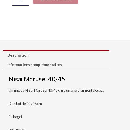
Description
Informations complémentaires
Nisai Marusei 40/45
Un mix de Nisai Marusei 40/45 cm à un prix vraiment doux…
Des koi de 40 /45 cm
1 chagoi
2 hi utsuri