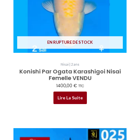
EN RUPTURE DE STOCK
Nisai | 2 ans
Konishi Par Ogata Karashigoi Nisai
Femelle VENDU
1400,00
€
TTC
Lire La Suite