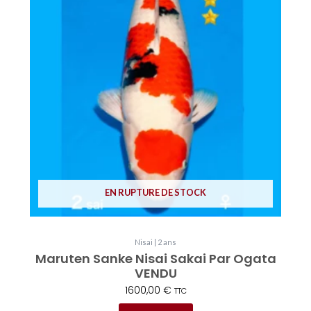
EN RUPTURE DE STOCK
Nisai | 2 ans
Maruten Sanke Nisai Sakai Par Ogata
VENDU
1600,00
€
TTC