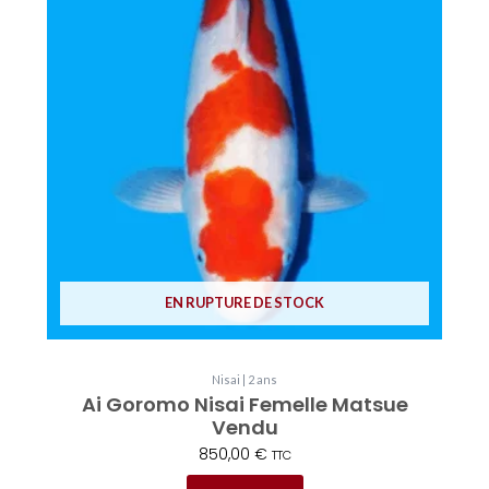
EN RUPTURE DE STOCK
Nisai | 2 ans
Ai Goromo Nisai Femelle Matsue
Vendu
850,00
€
TTC