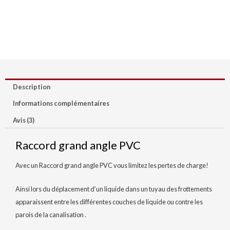
Description
Informations complémentaires
Avis (3)
Raccord grand angle PVC
Avec un Raccord grand angle PVC vous limitez les pertes de charge!
Ainsi lors du déplacement d’un liquide dans un tuyau des frottements
apparaissent entre les différentes couches de liquide ou contre les
parois de la canalisation .