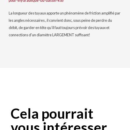
pour-lhydraulique-du-bassin-koi/
La longueur des tuyaux apporte un phénomène de friction amplifié par
les angles nécessaires , il convient donc, sous peine de perdre du
débit, de
garder en tête qu’il faut toujours prévoir des tuyaux et
connections d’un diamètre LARGEMENT suffisant!
Cela pourrait
vous intéresser...