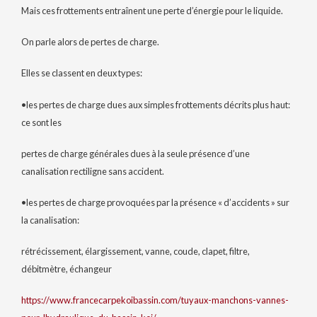
Mais ces frottements entraînent une perte d’énergie pour le liquide.
On parle alors de pertes de charge.
Elles se classent en deux types:
•les pertes de charge dues aux simples frottements décrits plus haut:
ce sont les
pertes de charge générales dues à la seule présence d’une
canalisation rectiligne sans accident.
•les pertes de charge provoquées par la présence « d’accidents » sur
la canalisation:
rétrécissement, élargissement, vanne, coude, clapet, filtre,
débitmètre, échangeur
https://www.francecarpekoibassin.com/tuyaux-manchons-vannes-