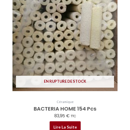
EN RUPTURE DE STOCK
Céramique
BACTERIA HOME 154 Pcs
83,95
€
TTC
Lire La Suite