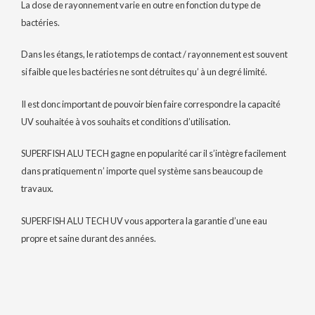
La dose de rayonnement varie en outre en fonction du type de
bactéries.
Dans les étangs, le ratio temps de contact / rayonnement est souvent
si faible que les bactéries ne sont détruites qu’ à un degré limité.
Il est donc important de pouvoir bien faire correspondre la capacité
UV souhaitée à vos souhaits et conditions d’utilisation.
SUPERFISH ALU TECH gagne en popularité car il s’intègre facilement
dans pratiquement n’ importe quel système sans beaucoup de
travaux.
SUPERFISH ALU TECH UV vous apportera la garantie d’une eau
propre et saine durant des années.