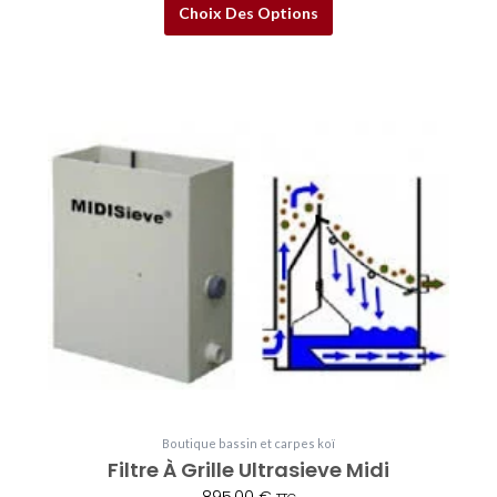
Choix Des Options
Boutique bassin et carpes koï
Filtre À Grille Ultrasieve Midi
895,00
€