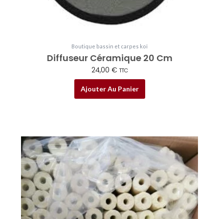
Boutique bassin et carpes koï
Diffuseur Céramique 20 Cm
24,00
€
TTC
Ajouter Au Panier