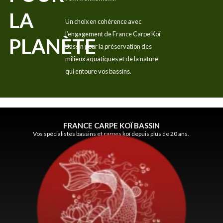
LA
Un choix en cohérence avec
l’engagement de France Carpe Koï
PLANÈTE
Bassin pour la préservation des
milieux aquatiques et de la nature
qui entoure vos bassins.
FRANCE CARPE KOÏ BASSIN
Vos spécialistes bassins et carpes koï depuis plus de 20 ans.