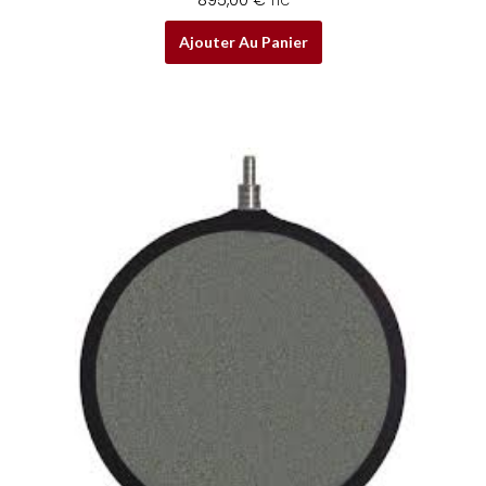
TTC
Ajouter Au Panier