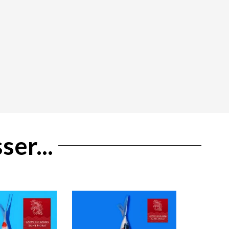
ser...