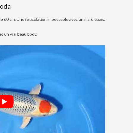
noda
e 60 cm. Une réticulation impeccable avec un maru épais.
ec un vrai beau body.