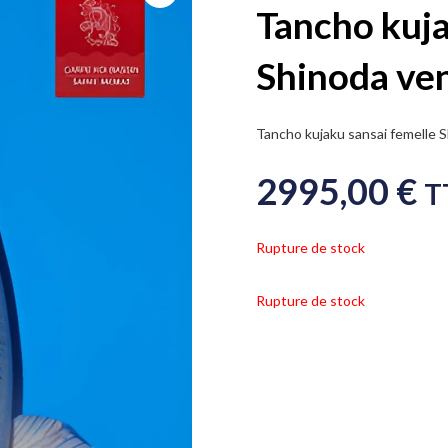
Tancho kuja
Shinoda ve
Tancho kujaku sansai femelle 
2995,00
€
T
Rupture de stock
Rupture de stock