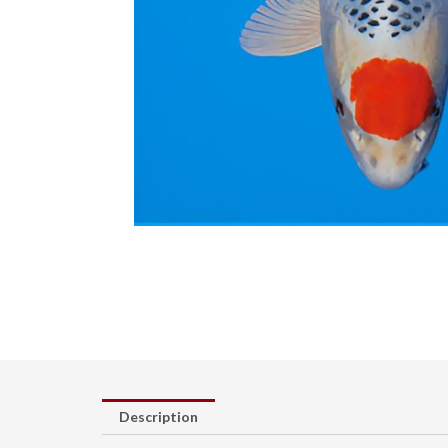
Description