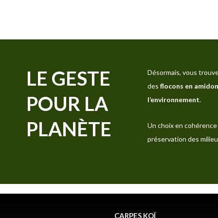
LE GESTE
Désormais, vous trouve
des
flocons en amidon
POUR LA
l’environnement
.
PLANÈTE
Un choix en cohérence 
préservation des milieu
CARPES KOÏ