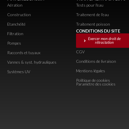
Aération
Tests pour l'eau
Construction
Traitement de l'eau
Etanchéité
Traitement poisson
CONDITIONS DU SITE
Filtration
Exercer mon droit de
rétractation
Pompes
CGV
Raccords et tuyaux
Conditions de livraison
Vannes & syst. hydrauliques
Mentions légales
Systèmes UV
Politique de cookies
Paramètre des cookies