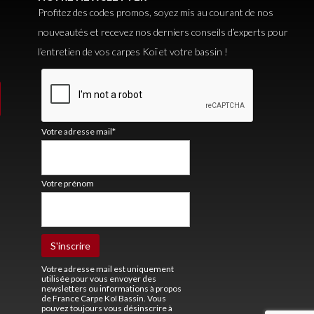
Profitez des codes promos, soyez mis au courant de nos
nouveautés et recevez nos derniers conseils d’experts pour
l’entretien de vos carpes Koï et votre bassin !
Votre adresse mail*
Votre prénom
Votre adresse mail est uniquement
utilisée pour vous envoyer des
newsletters ou informations à propos
de France Carpe Koï Bassin. Vous
pouvez toujours vous désinscrire à