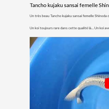
Tancho kujaku sansai femelle Shi
Un très beau Tancho kujaku sansai femelle Shinoda d
Un koi toujours rare dans cette qualité là… Un koi av