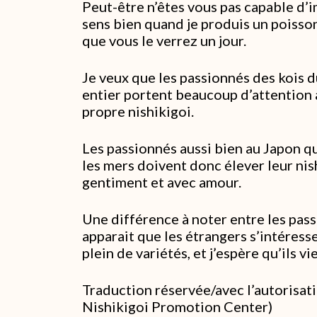
Peut-être n’êtes vous pas capable d’i
sens bien quand je produis un poisson
que vous le verrez un jour.
Je veux que les passionnés des kois
entier portent beaucoup d’attention 
propre nishikigoi.
Les passionnés aussi bien au Japon q
les mers doivent donc élever leur nis
gentiment et avec amour.
Une différence à noter entre les passi
apparait que les étrangers s’intéress
plein de variétés, et j’espère qu’ils 
Traduction réservée/avec l’autorisat
Nishikigoi Promotion Center)