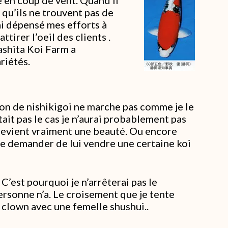
qu’ils ne trouvent pas de
’ai dépensé mes efforts à
ttirer l’oeil des clients .
washita Koi Farm a
riétés.
ion de nishikigoi ne marche pas comme je le
’était pas le cas je n’aurai probablement pas
devient vraiment une beauté. Ou encore
 me demander de lui vendre une certaine koi
. C’est pourquoi je n’arrêterai pas le
ersonne n’a. Le croisement que je tente
n clown avec une femelle shushui..