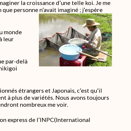
maginer la croissance d’une telle koi. Je me
 que personne n’avait imaginé ; j’espère
 du monde
à leur
ue par-delà
hikigoi
onnés étrangers et Japonais, c’est qu’il
ent à plus de variétés. Nous avons toujours
viendront nombreux me voir.
ion express de l’INPC(International