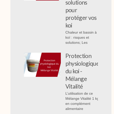
solutions
pour
protéger vos
koi
Chaleur et bassin à
koï : risques et
solutions; Les
Protection
physiologique
du koi -
Mélange
Vitalité
L’utilisation de ce
Mélange Vitalité 1 kg
en complément
alimentaire