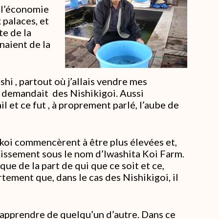
 l’économie
 palaces, et
te de la
naient de la
hi , partout où j’allais vendre mes
 demandait des Nishikigoi. Aussi
l et ce fut , à proprement parlé, l’aube de
koi commencèrent à être plus élevées et,
issement sous le nom d’Iwashita Koi Farm.
que de la part de qui que ce soit et ce,
ortement que, dans le cas des Nishikigoi, il
 apprendre de quelqu’un d’autre. Dans ce