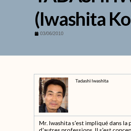
(Iwashita Ko
03/06/2010
Tadashi Iwashita
Mr. Iwashita s’est impliqué dans la
d’autres professions. Il s’est conce