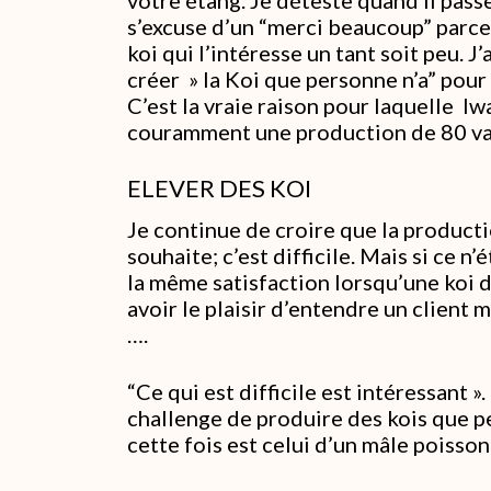
s’excuse d’un “merci beaucoup” parce 
koi qui l’intéresse un tant soit peu. J
créer » la Koi que personne n’a” pour a
C’est la vraie raison pour laquelle I
couramment une production de 80 va
ELEVER DES KOI
Je continue de croire que la product
souhaite; c’est difficile. Mais si ce n
la même satisfaction lorsqu’une koi 
avoir le plaisir d’entendre un client
….
“Ce qui est difficile est intéressant »
challenge de produire des kois que p
cette fois est celui d’un mâle poisso