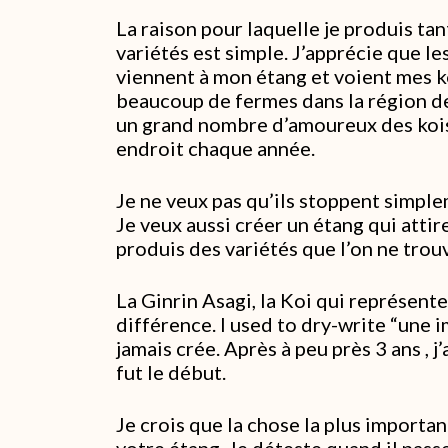
La raison pour laquelle je produis ta
variétés est simple. J’apprécie que l
viennent à mon étang et voient mes koi
beaucoup de fermes dans la région d
un grand nombre d’amoureux des kois
endroit chaque année.
Je ne veux pas qu’ils stoppent simple
Je veux aussi créer un étang qui attir
produis des variétés que l’on ne trou
La Ginrin Asagi, la Koi qui représent
différence. I used to dry-write “une 
jamais crée. Après à peu près 3 ans , j
fut le début.
Je crois que la chose la plus importan
votre étang. Je déteste quand il pass