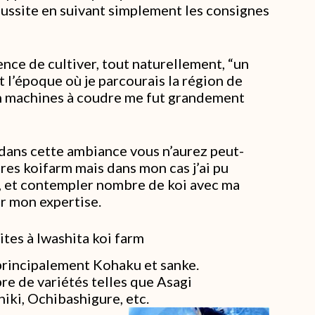
éussite en suivant simplement les consignes
ence de cultiver, tout naturellement, “un
t l’époque où je parcourais la région de
n machines à coudre me fut grandement
 dans cette ambiance vous n’aurez peut-
tres koifarm mais dans mon cas j’ai pu
s, et contempler nombre de koi avec ma
ur mon expertise.
ites à Iwashita koi farm
principalement Kohaku et sanke.
e de variétés telles que Asagi
shiki, Ochibashigure, etc.