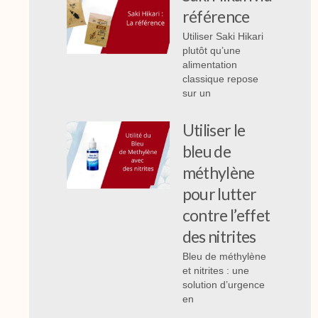
référence
Utiliser Saki Hikari
plutôt qu’une
alimentation
classique repose
sur un
Utiliser le
bleu de
méthylène
pour lutter
contre l’effet
des nitrites
Bleu de méthylène
et nitrites : une
solution d’urgence
en