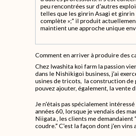
peu rencontrées sur d’autres exploit
telles que les ginrin Asagi et ginr
complète »;” il produit actuellemen
maintient une approche unique enve
Comment en arriver à produire des c
Chez Iwashita koi farm la passion vien
dans le Nishikigoi business, j’ai exer
usines de tricots, la construction de
pouvez ajouter, également, la vente 
Je n’étais pas spécialement intéressé
années 60, lorsque je vendais des ma
Niigata , les clients me demandaient 
coudre.” C’est la façon dont j’en vins 