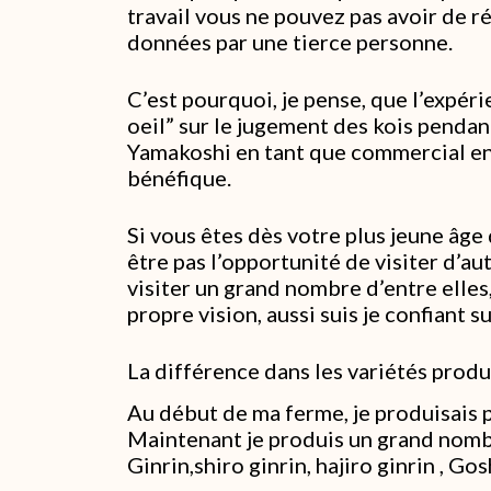
travail vous ne pouvez pas avoir de r
données par une tierce personne.
C’est pourquoi, je pense, que l’expéri
oeil” sur le jugement des kois pendan
Yamakoshi en tant que commercial e
bénéfique.
Si vous êtes dès votre plus jeune âge
être pas l’opportunité de visiter d’au
visiter un grand nombre d’entre elle
propre vision, aussi suis je confiant s
La différence dans les variétés produ
Au début de ma ferme, je produisais 
Maintenant je produis un grand nombr
Ginrin,shiro ginrin, hajiro ginrin , Go