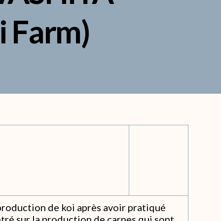
i Farm)
 production de koi après avoir pratiqué
ntré sur la production de carpes qui sont