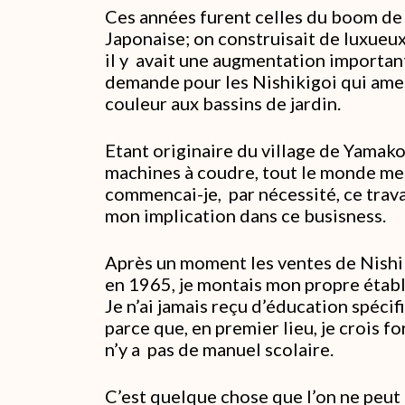
Ces années furent celles du boom de
Japonaise; on construisait de luxueux
il y avait une augmentation importan
demande pour les Nishikigoi qui ame
couleur aux bassins de jardin.
Etant originaire du village de Yamakos
machines à coudre, tout le monde me
commencai-je, par nécessité, ce travai
mon implication dans ce busisness.
Après un moment les ventes de Nishi
en 1965, je montais mon propre établ
Je n’ai jamais reçu d’éducation spécifi
parce que, en premier lieu, je crois f
n’y a pas de manuel scolaire.
C’est quelque chose que l’on ne peut