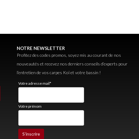
NOTRE NEWSLETTER
Profitez des codes promos, soyez mis au courant de nos
nouveautés et recevez nos derniers conseils d’experts pour
l’entretien de vos carpes Koï et votre bassin !
Votre adresse mail*
Votre prénom