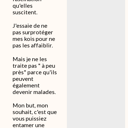
qu'elles
suscitent.
J'essaie de ne
pas surprotéger
mes kois pour ne
pas les affaiblir.
Mais je ne les
traite pas " à peu
près" parce qu'ils
peuvent
également
devenir malades.
Mon but, mon
souhait, c'est que
vous puissiez
entamer une