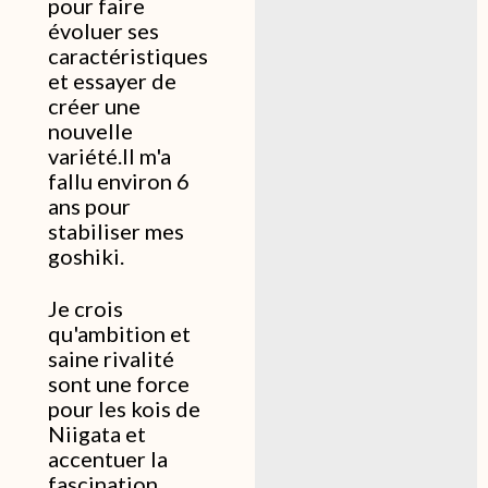
pour faire
évoluer ses
caractéristiques
et essayer de
créer une
nouvelle
variété.Il m'a
fallu environ 6
ans pour
stabiliser mes
goshiki.
Je crois
qu'ambition et
saine rivalité
sont une force
pour les kois de
Niigata et
accentuer la
fascination