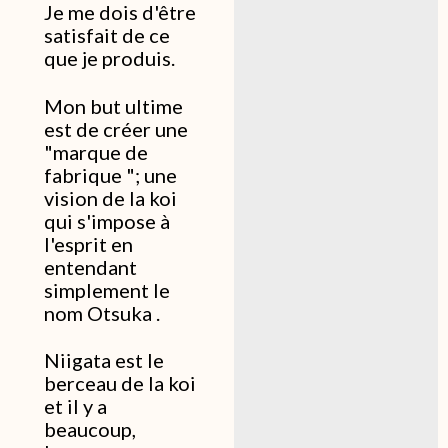
Je me dois d'être
satisfait de ce
que je produis.
Mon but ultime
est de créer une
"marque de
fabrique "; une
vision de la koi
qui s'impose à
l'esprit en
entendant
simplement le
nom Otsuka .
Niigata est le
berceau de la koi
et il y a
beaucoup,