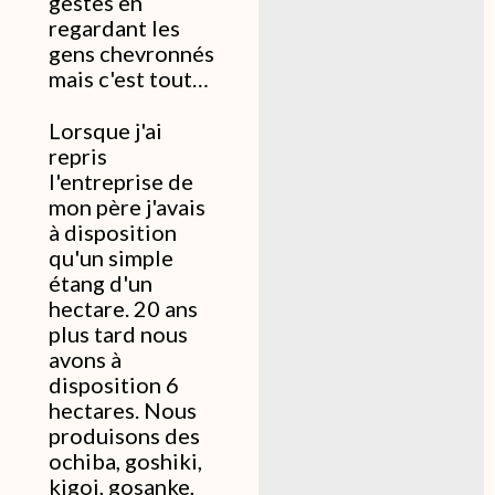
gestes en
regardant les
gens chevronnés
mais c'est tout…
Lorsque j'ai
repris
l'entreprise de
mon père j'avais
à disposition
qu'un simple
étang d'un
hectare. 20 ans
plus tard nous
avons à
disposition 6
hectares. Nous
produisons des
ochiba, goshiki,
kigoi, gosanke,