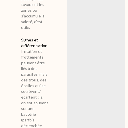
tuyaux et les
zones où
s’accumule la
saleté, c’est
utile.
Signes et
différenciation
Irritation et
frottements
peuvent être
liés à des
parasites, mais
des trous, des
écailles qui se
soulèvent/
écartent : là,
on est souvent
sur une
bactérie
(parfois
déclenchée