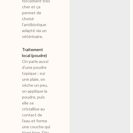
forcément très
cher et ça
permet de
choisir
l’antibiotique
adapté via un
vétérinaire.
Traitement
local (poudre)
On parle aussi
d’une poudre
topique : sur
une plaie, on
sèche un peu,
on applique la
poudre, puis
elle se
cristallise au
contact de
l’eau et forme
une couche qui
tient bien. Dès