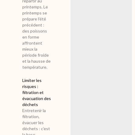
repartir au
printemps. Le
printemps se
prépare l’été
précédent :
des poissons
en forme
affrontent
mieux la
période froide
et la hausse de
température.
Limiter les
risques :
filtration et
évacuation des
déchets
Entretenir la
filtration,
évacuer les
déchets : c’est
la base.