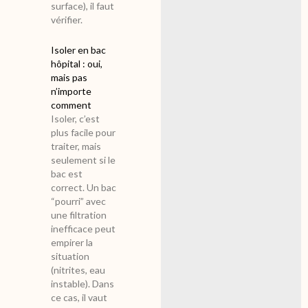
surface), il faut
vérifier.
Isoler en bac
hôpital : oui,
mais pas
n’importe
comment
Isoler, c’est
plus facile pour
traiter, mais
seulement si le
bac est
correct. Un bac
“pourri” avec
une filtration
inefficace peut
empirer la
situation
(nitrites, eau
instable). Dans
ce cas, il vaut