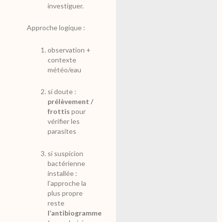
investiguer.
Approche logique :
observation +
contexte
météo/eau
si doute :
prélèvement /
frottis
pour
vérifier les
parasites
si suspicion
bactérienne
installée :
l’approche la
plus propre
reste
l’antibiogramme