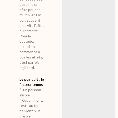
besoin d’un
hôte pour se
multiplier. On
voit souvent
plus vite l’effet
du parasite.
Pour la
bactérie,
quand on
commence à
voir les effets,
c’est parfois
déjà tard.
Le point clé : le
facteur temps
Si un poisson
s’isole
fréquemment,
reste au fond,
ne vient plus
manger :
il