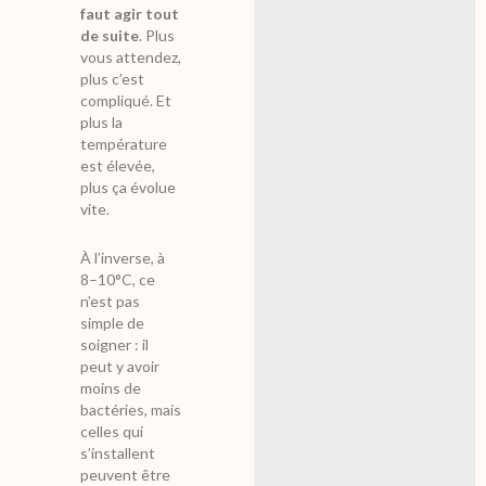
faut agir tout
de suite
. Plus
vous attendez,
plus c’est
compliqué. Et
plus la
température
est élevée,
plus ça évolue
vite.
À l’inverse, à
8–10°C, ce
n’est pas
simple de
soigner : il
peut y avoir
moins de
bactéries, mais
celles qui
s’installent
peuvent être