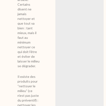
Certains
disent ne
jamais
nettoyer et
que tout va
bien : tant
mieux, mais il
faut au
minimum
nettoyer ce
qui doit l’être
et éviter de
laisser le milieu
se dégrader.
Il existe des
produits pour
“nettoyer le
milieu” (ce
n’est pas juste
du préventif) :
nettoyer les