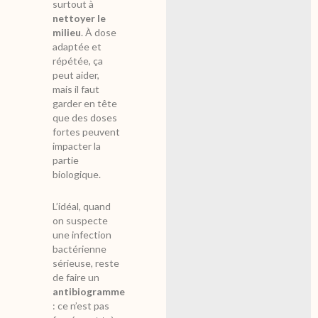
surtout à
nettoyer le
milieu
. À dose
adaptée et
répétée, ça
peut aider,
mais il faut
garder en tête
que des doses
fortes peuvent
impacter la
partie
biologique.
L’idéal, quand
on suspecte
une infection
bactérienne
sérieuse, reste
de faire un
antibiogramme
: ce n’est pas