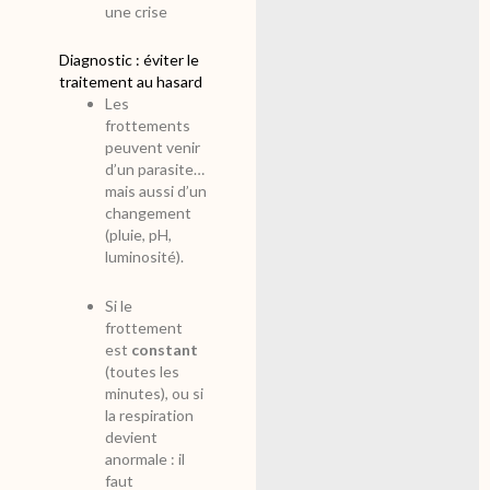
une crise
Diagnostic : éviter le
traitement au hasard
Les
frottements
peuvent venir
d’un parasite…
mais aussi d’un
changement
(pluie, pH,
luminosité).
Si le
frottement
est
constant
(toutes les
minutes), ou si
la respiration
devient
anormale : il
faut