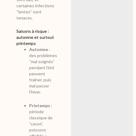
certaines infections
“lentes” sont
tenaces.
Saisons à risque :
automne et surtout
printemps
Automne
:
des problèmes
“mal soignés”
pendant l’été
peuvent
traîner, puis
mal passer
l’hiver.
Printemps
:
période
classique de
“casse”,
poissons
affaiblis +