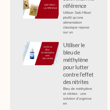
référence
Utiliser Saki Hikari
plutôt qu’une
alimentation
classique repose
sur un
Utiliser le
bleu de
méthylène
pour lutter
contre l’effet
des nitrites
Bleu de méthylène
et nitrites : une
solution d’urgence
en