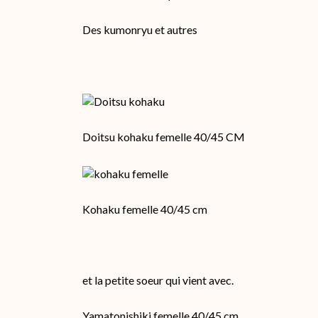
Des kumonryu et autres
Doitsu kohaku femelle 40/45 CM
Kohaku femelle 40/45 cm
et la petite soeur qui vient avec.
Yamatonishiki femelle 40/45 cm