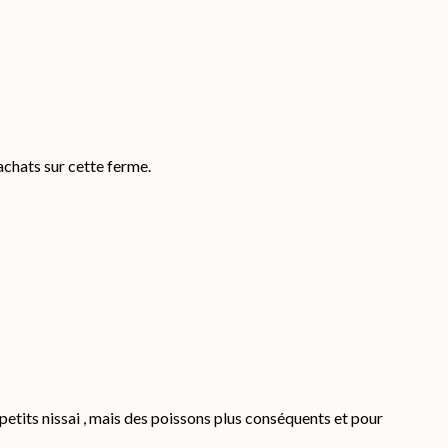
chats sur cette ferme.
tits nissai , mais des poissons plus conséquents et pour