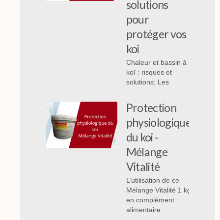
solutions
pour
protéger vos
koi
Chaleur et bassin à
koï : risques et
solutions; Les
Protection
physiologique
du koi -
Mélange
Vitalité
L’utilisation de ce
Mélange Vitalité 1 kg
en complément
alimentaire