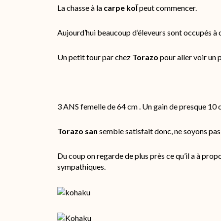
La chasse à la
carpe koÏ
peut commencer.
Aujourd’hui beaucoup d’éleveurs sont occupés à c
Un petit tour par chez
Torazo
pour aller voir un 
3 ANS femelle de 64 cm . Un gain de presque 10 cm
Torazo san
semble satisfait donc, ne soyons pas 
Du coup on regarde de plus près ce qu’il a à prop
sympathiques.