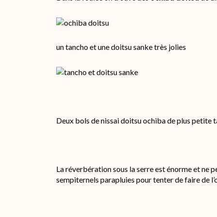
un tancho et une doitsu sanke très jolies
Deux bols de nissai doitsu ochiba de plus petite ta
La réverbération sous la serre est énorme et ne 
sempiternels parapluies pour tenter de faire de l