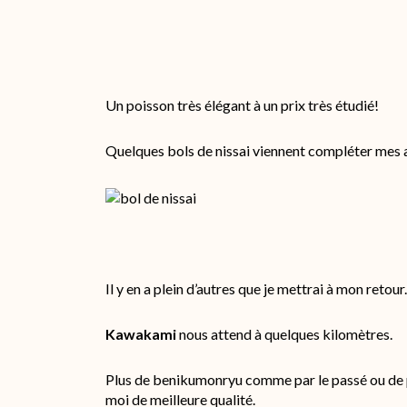
Un poisson très élégant à un prix très étudié!
Quelques bols de nissai viennent compléter mes a
Il y en a plein d’autres que je mettrai à mon retour.
Kawakami
nous attend à quelques kilomètres.
Plus de benikumonryu comme par le passé ou de pe
moi de meilleure qualité.