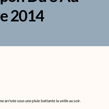
e 2014
e arrivée sous une pluie battante la veille au soir.