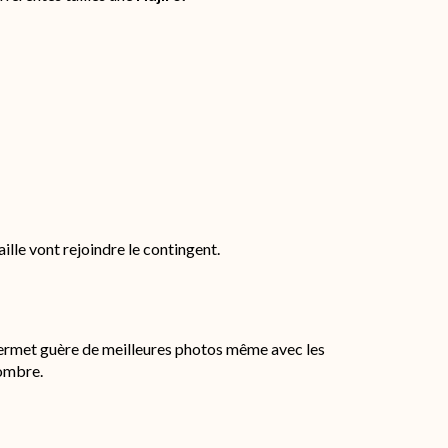
ille vont rejoindre le contingent.
permet guère de meilleures photos même avec les
’ombre.