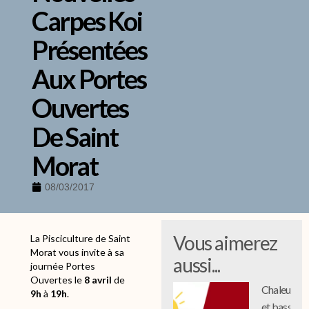
Carpes Koi
Présentées
Aux Portes
Ouvertes
De Saint
Morat
08/03/2017
Vous aimerez
La Pisciculture de Saint
Morat vous invite à sa
aussi...
journée Portes
Ouvertes le
8 avril
de
Chaleur
9h
à
19h
.
et bassin