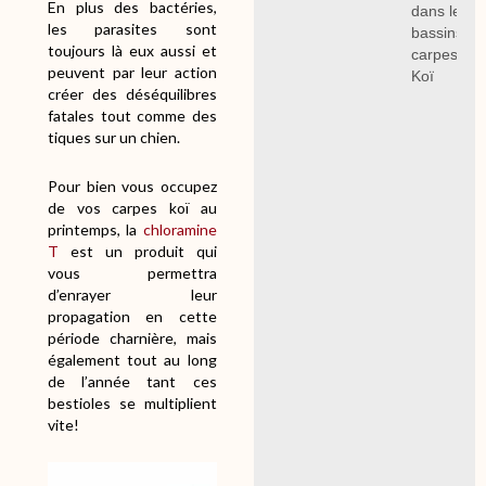
En plus des bactéries,
dans les
les parasites sont
bassins à
toujours là eux aussi et
carpes
peuvent par leur action
Koï
créer des déséquilibres
fatales tout comme des
tiques sur un chien.
Pour bien vous occupez
de vos carpes koï au
printemps, la
chloramine
T
est un produit qui
vous permettra
d’enrayer leur
propagation en cette
période charnière, mais
également tout au long
de l’année tant ces
bestioles se multiplient
vite!