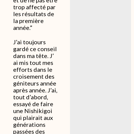
et de ne pas être
trop affecté par
les résultats de
la première
année.”
J’ai toujours
gardé ce conseil
dans ma tête. J’
ai mis tout mes
efforts dans le
croisement des
géniteurs année
après année. J’ai,
tout d’abord,
essayé de faire
une Nishikigoi
qui plairait aux
générations
passées des