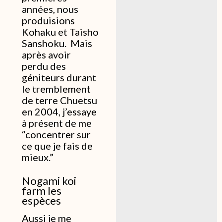
années, nous
produisions
Kohaku et Taisho
Sanshoku. Mais
après avoir
perdu des
géniteurs durant
le tremblement
de terre Chuetsu
en 2004, j’essaye
à présent de me
“concentrer sur
ce que je fais de
mieux.”
Nogami koi
farm les
espèces
Aussi je me