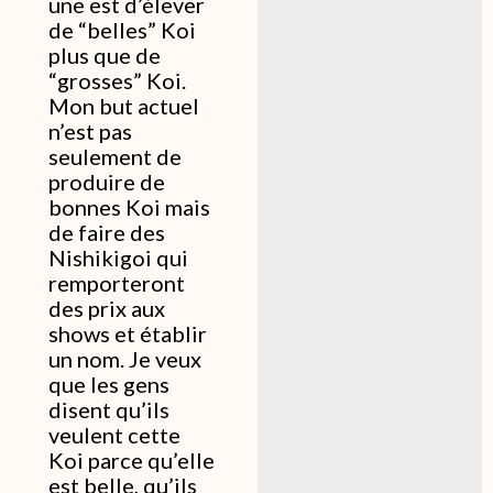
une est d’élever
de “belles” Koi
plus que de
“grosses” Koi.
Mon but actuel
n’est pas
seulement de
produire de
bonnes Koi mais
de faire des
Nishikigoi qui
remporteront
des prix aux
shows et établir
un nom. Je veux
que les gens
disent qu’ils
veulent cette
Koi parce qu’elle
est belle, qu’ils