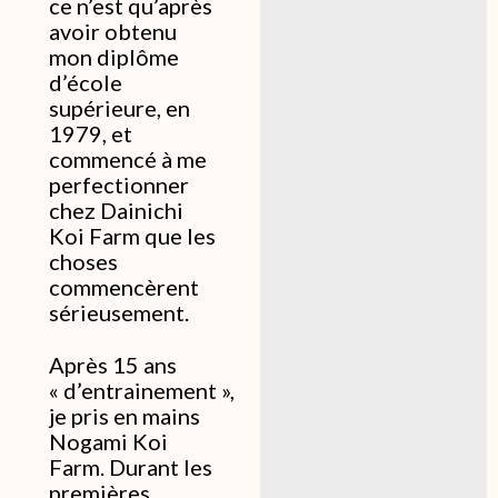
ce n’est qu’après
avoir obtenu
mon diplôme
d’école
supérieure, en
1979, et
commencé à me
perfectionner
chez Dainichi
Koi Farm que les
choses
commencèrent
sérieusement.
Après 15 ans
« d’entrainement »,
je pris en mains
Nogami Koi
Farm. Durant les
premières