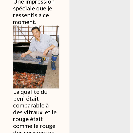
Une impression
spéciale que je
ressentis à ce
moment.
La qualité du
beni était
comparable à
des vitraux, et le
rouge était
comme le rouge
des cerisiers en