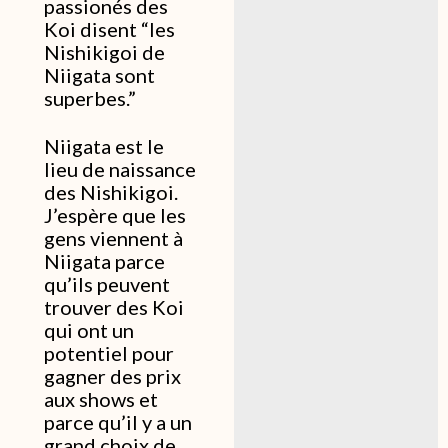
passionés des
Koi disent “les
Nishikigoi de
Niigata sont
superbes.”
Niigata est le
lieu de naissance
des Nishikigoi.
J’espère que les
gens viennent à
Niigata parce
qu’ils peuvent
trouver des Koi
qui ont un
potentiel pour
gagner des prix
aux shows et
parce qu’il y a un
grand choix de