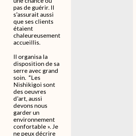
une chance ou
pas de guérir. Il
s’assurait aussi
que ses clients
étaient
chaleureusement
accueillis.
Il organisa la
disposition de sa
serre avec grand
soin. “Les
Nishikigoi sont
des oeuvres
d’art, aussi
devons nous
garder un
environnement
confortable ». Je
ne peux décrire