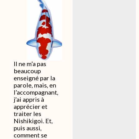
Il ne m’a pas
beaucoup
enseigné par la
parole, mais, en
l’accompagnant,
j’ai appris à
apprécier et
traiter les
Nishikigoi. Et,
puis aussi,
comment se