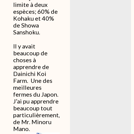
limite à deux
espèces; 60% de
Kohaku et 40%
de Showa
Sanshoku.
Il y avait
beaucoup de
choses à
apprendre de
Dainichi Koi
Farm. Une des
meilleures
fermes du Japon.
J’ai pu apprendre
beaucoup tout
particulièrement,
de Mr. Minoru
Mano.