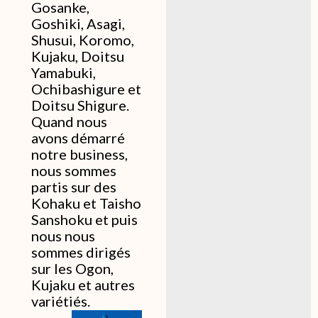
Gosanke,
Goshiki, Asagi,
Shusui, Koromo,
Kujaku, Doitsu
Yamabuki,
Ochibashigure et
Doitsu Shigure.
Quand nous
avons démarré
notre business,
nous sommes
partis sur des
Kohaku et Taisho
Sanshoku et puis
nous nous
sommes dirigés
sur les Ogon,
Kujaku et autres
variétiés.