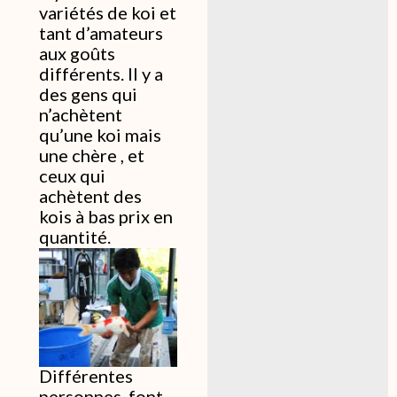
variétés de koi et
tant d’amateurs
aux goûts
différents. Il y a
des gens qui
n’achètent
qu’une koi mais
une chère , et
ceux qui
achètent des
kois à bas prix en
quantité.
Différentes
personnes font