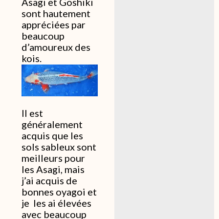
Asagi et Goshiki
sont hautement
appréciées par
beaucoup
d’amoureux des
kois.
Il est
généralement
acquis que les
sols sableux sont
meilleurs pour
les Asagi, mais
j’ai acquis de
bonnes oyagoi et
je les ai élevées
avec beaucoup