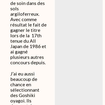
de soin dans des
sols
argiloferreux.
Avec comme
résultat le fait de
gagner le titre
lors de la 17th
tenue du All
Japan de 1986 et
ai gagné
plusieurs autres
concours depuis.
J’ai eu aussi
beaucoup de
chance en
sélectionnant
des Goshiki
oyagoi. Ils