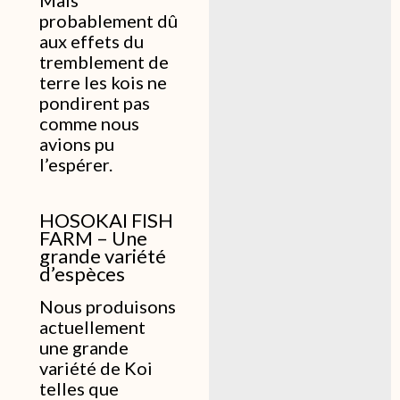
Mais
probablement dû
aux effets du
tremblement de
terre les kois ne
pondirent pas
comme nous
avions pu
l’espérer.
HOSOKAI FISH
FARM – Une
grande variété
d’espèces
Nous produisons
actuellement
une grande
variété de Koi
telles que