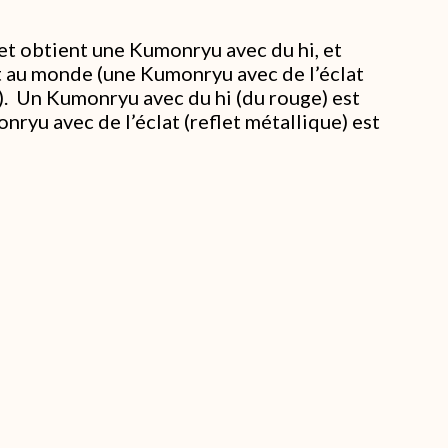
 et obtient une Kumonryu avec du hi, et
t au monde (une Kumonryu avec de l’éclat
u). Un Kumonryu avec du hi (du rouge) est
ryu avec de l’éclat (reflet métallique) est