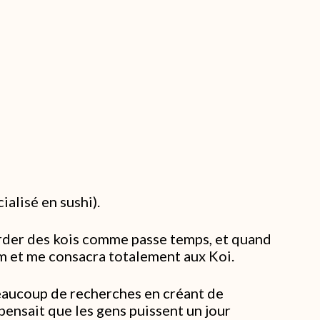
ialisé en sushi).
arder des kois comme passe temps, et quand
arm et me consacra totalement aux Koi.
eaucoup de recherches en créant de
ensait que les gens puissent un jour