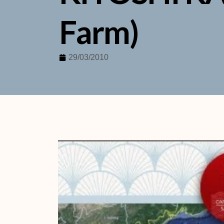
Farm)
29/03/2010