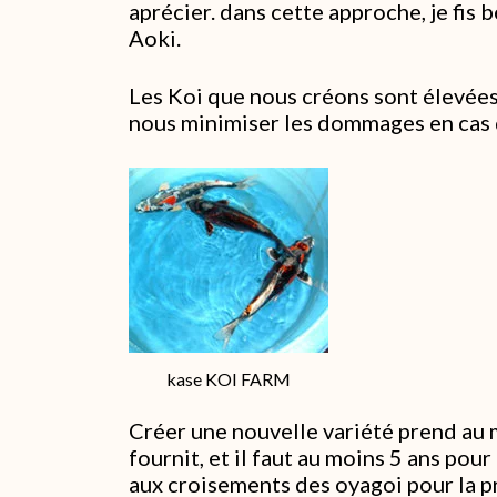
aprécier. dans cette approche, je fis
Aoki.
Les Koi que nous créons sont élevées
nous minimiser les dommages en cas 
kase KOI FARM
Créer une nouvelle variété prend au 
fournit, et il faut au moins 5 ans po
aux croisements des oyagoi pour la pr