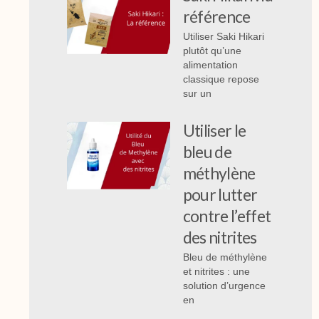
référence
Utiliser Saki Hikari
plutôt qu’une
alimentation
classique repose
sur un
Utiliser le
bleu de
méthylène
pour lutter
contre l’effet
des nitrites
Bleu de méthylène
et nitrites : une
solution d’urgence
en