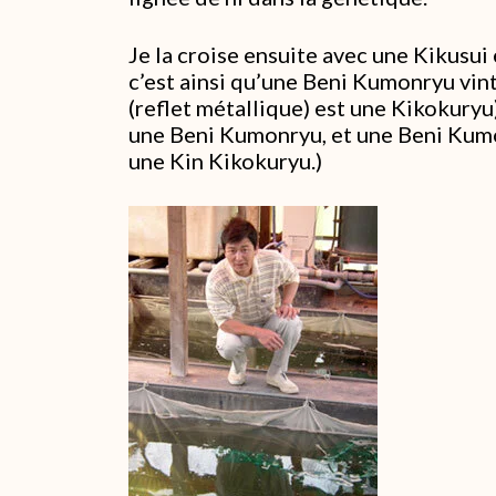
Je la croise ensuite avec une Kikusui
c’est ainsi qu’une Beni Kumonryu vin
(reflet métallique) est une Kikokury
une Beni Kumonryu, et une Beni Kumon
une Kin Kikokuryu.)