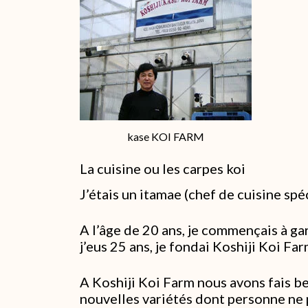
kase KOI FARM
La cuisine ou les carpes koi
J’étais un itamae (chef de cuisine spéc
A l’âge de 20 ans, je commençais à g
j’eus 25 ans, je fondai Koshiji Koi F
A Koshiji Koi Farm nous avons fais b
nouvelles variétés dont personne ne p