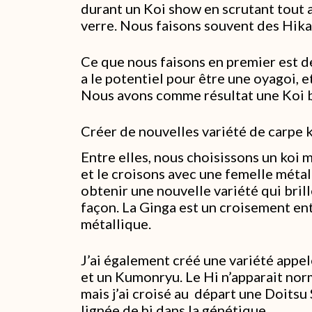
durant un Koi show en scrutant tout
verre. Nous faisons souvent des Hik
Ce que nous faisons en premier est de 
a le potentiel pour être une oyagoi, e
Nous avons comme résultat une Koi br
Créer de nouvelles variété de carpe 
Entre elles, nous choisissons un koi m
et le croisons avec une femelle métall
obtenir une nouvelle variété qui brill
façon. La Ginga est un croisement ent
métallique.
J’ai également créé une variété appe
et un Kumonryu. Le Hi n’apparait no
mais j’ai croisé au départ une Doit
lignée de hi dans la génétique.