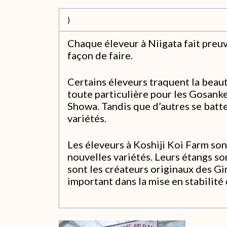
)
Chaque éleveur à Niigata fait preuv
façon de faire.
Certains éleveurs traquent la beau
toute particulière pour les Gosank
Showa. Tandis que d’autres se batt
variétés.
Les éleveurs à Koshiji Koi Farm son
nouvelles variétés. Leurs étangs so
sont les créateurs originaux des Gi
important dans la mise en stabilité 