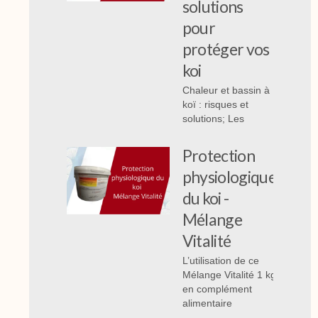
solutions
pour
protéger vos
koi
Chaleur et bassin à
koï : risques et
solutions; Les
Protection
physiologique
du koi -
Mélange
Vitalité
L’utilisation de ce
Mélange Vitalité 1 kg
en complément
alimentaire