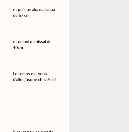
et puis un aka matsuba
de 67 cm
et un bol de nissai de
40cm
Le temps est venu
d'aller jusque chez Aoki
il y a un peu de monde