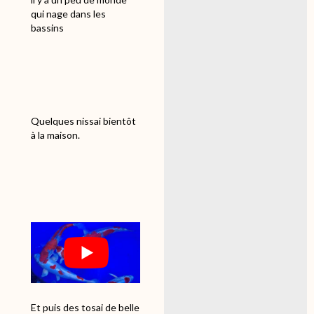
qui nage dans les
bassins
Quelques nissai bientôt
à la maison.
Et puis des tosai de belle