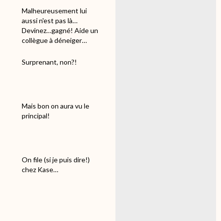
Malheureusement lui
aussi n'est pas là…
Devinez…gagné! Aide un
collègue à déneiger…
Surprenant, non?!
Mais bon on aura vu le
principal!
On file (si je puis dire!)
chez Kase…