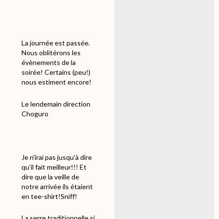
La journée est passée.
Nous oblitérons les
évènements de la
soirée! Certains (peu!)
nous estiment encore!
Le lendemain direction
Choguro
Je n'irai pas jusqu'à dire
qu'il fait meilleur!!! Et
dire que la veille de
notre arrivée ils étaient
en tee-shirt!Sniff!
La serre traditionnelle si