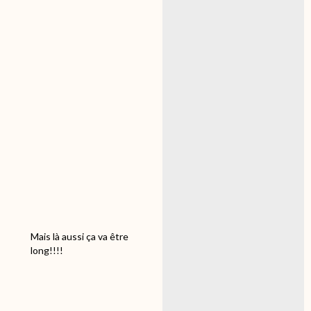
On se presse pour
pousser jusque chez
Nagashima