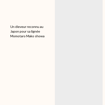
les petits prisonniers qui
vont prendre l'avion!!!