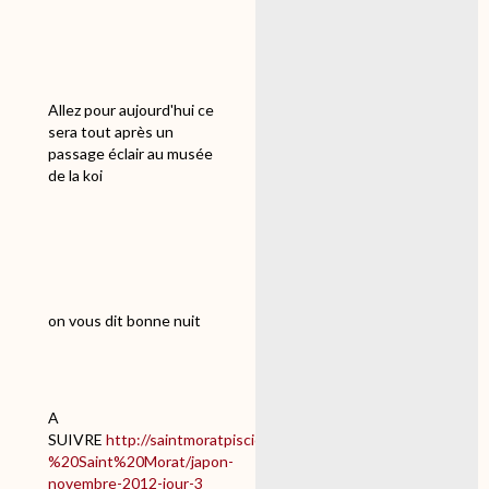
Allez pour aujourd'hui ce
sera tout après un
passage éclair au musée
de la koi
on vous dit bonne nuit
A
SUIVRE
http://saintmoratpisciculture.com/Conseils%20-
%20Saint%20Morat/japon-
novembre-2012-jour-3