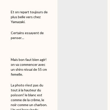
Et on repart toujours de
plus belle vers chez
Yamazaki.
Certains essayent de
penser…
Mais bon faut bien agir!
on va commencer avec
un shiro nissai de 55 cm
femelle.
La photo n'est pas du
tout à la hauteur du
poisson! le blanc est
comme de la crême, le
noir comme un charbon.
Un vrai beau body.