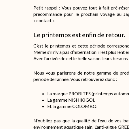
Petit rappel : Vous pouvez tout à fait pré-rés
précommande pour le prochain voyage au Jap
« contact ».
Le printemps est enfin de retour.
C’est le printemps et cette période correspon
Même s’il n’y a pas d’hibernation, il est plus lent e
Avec l’arrivée de cette belle saison, leurs besoins
Nous vous parlerons de notre gamme de produi
période de l’année. Vous retrouverez donc :
La marque PROBITES (printemps automn
La gamme NISHIKIGOI.
Et la gamme COLOMBO.
N’oubliez pas que la qualité de l’eau de vos b
environnement aquatique sain. L’anti-algue GRE