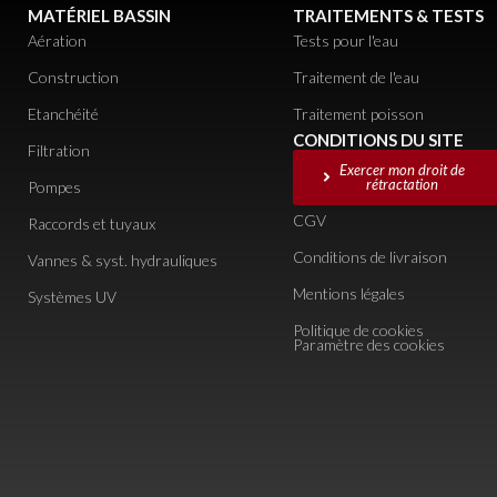
MATÉRIEL BASSIN
TRAITEMENTS & TESTS
Aération
Tests pour l'eau
Construction
Traitement de l'eau
Etanchéité
Traitement poisson
CONDITIONS DU SITE
Filtration
Exercer mon droit de
rétractation
Pompes
CGV
Raccords et tuyaux
Conditions de livraison
Vannes & syst. hydrauliques
Mentions légales
Systèmes UV
Politique de cookies
Paramètre des cookies