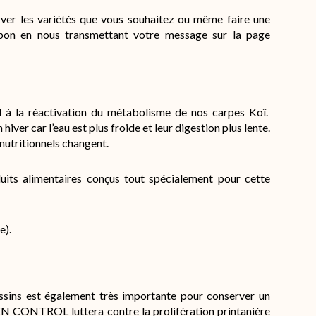
erver les variétés que vous souhaitez ou même faire une
on en nous transmettant votre message sur la page
d à la réactivation du métabolisme de nos carpes Koï.
n hiver car l’eau est plus froide et leur digestion plus lente.
 nutritionnels changent.
ts alimentaires conçus tout spécialement pour cette
e).
assins est également très importante pour conserver un
EN CONTROL luttera contre la prolifération printanière