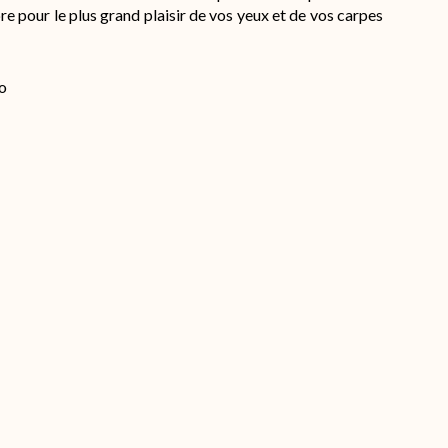
re pour le plus grand plaisir de vos yeux et de vos carpes
o
s
s.