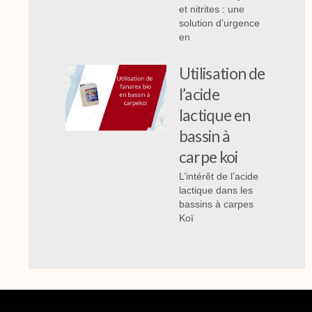
et nitrites : une
solution d’urgence
en
Utilisation de
l’acide
lactique en
bassin à
carpe koi
L’intérêt de l’acide
lactique dans les
bassins à carpes
Koï