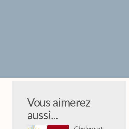
Vous aimerez
aussi...
Chaleur et