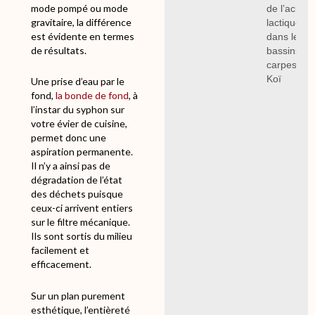
mode pompé ou mode
de l’acide
gravitaire, la différence
lactique
est évidente en termes
dans les
de résultats.
bassins à
carpes
Koï
Une prise d’eau par le
fond,
la bonde de fond
, à
l’instar du syphon sur
votre évier de cuisine,
permet donc une
aspiration permanente.
Il n’y a ainsi pas de
dégradation de l’état
des déchets puisque
ceux-ci arrivent entiers
sur le filtre mécanique.
Ils sont sortis du milieu
facilement et
efficacement.
Sur un plan purement
esthétique, l’entièreté