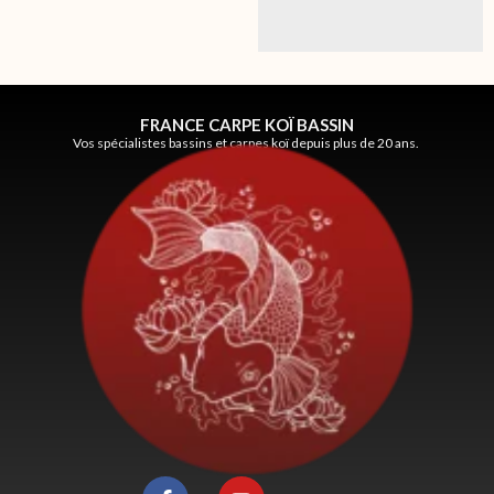
FRANCE CARPE KOÏ BASSIN
Vos spécialistes bassins et carpes koï depuis plus de 20 ans.
F
Y