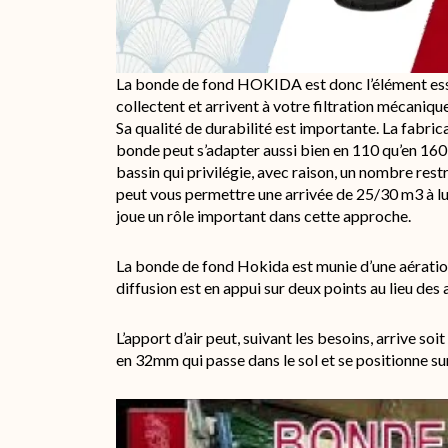
La bonde de fond HOKIDA est donc l’élément essent
collectent et arrivent à votre filtration mécaniqu
Sa qualité de durabilité est importante. La fabric
bonde peut s’adapter aussi bien en 110 qu’en 160
bassin qui privilégie, avec raison, un nombre rest
peut vous permettre une arrivée de 25/30 m3 à lui 
joue un rôle important dans cette approche.
La bonde de fond Hokida est munie d’une aération 
diffusion est en appui sur deux points au lieu de
L’apport d’air peut, suivant les besoins, arrive soi
en 32mm qui passe dans le sol et se positionne sur