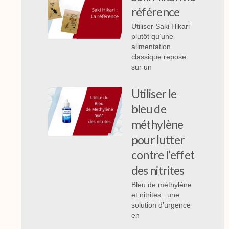
référence
Utiliser Saki Hikari
plutôt qu’une
alimentation
classique repose
sur un
Utiliser le
bleu de
méthylène
pour lutter
contre l’effet
des nitrites
Bleu de méthylène
et nitrites : une
solution d’urgence
en