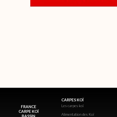
CARPES KOÏ
Les carpes koï
FRANCE
CARPE KOÏ
Alimentation des Koï
BASSIN