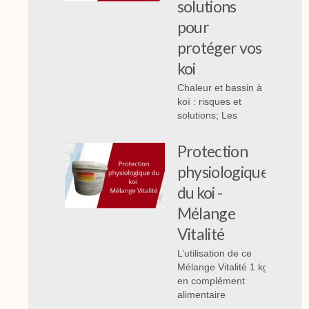
solutions
pour
protéger vos
koi
Chaleur et bassin à
koï : risques et
solutions; Les
Protection
physiologique
du koi -
Mélange
Vitalité
L’utilisation de ce
Mélange Vitalité 1 kg
en complément
alimentaire