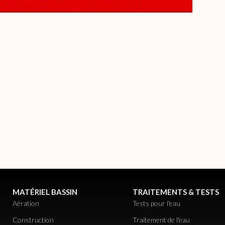
MATÉRIEL BASSIN
TRAITEMENTS & TESTS
Aération
Tests pour l'eau
Construction
Traitement de l'eau