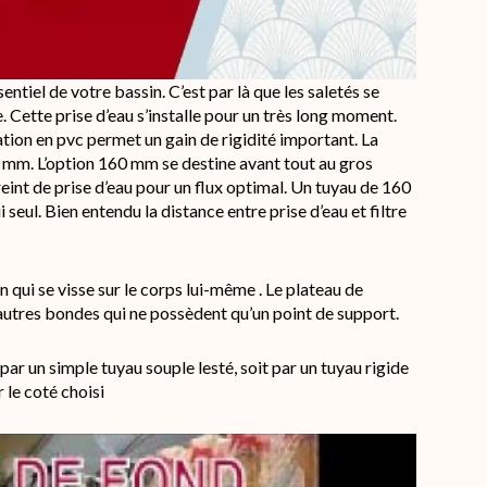
iel de votre bassin. C’est par là que les saletés se
e. Cette prise d’eau s’installe pour un très long moment.
ation en pvc permet un gain de rigidité important. La
 mm. L’option 160 mm se destine avant tout au gros
reint de prise d’eau pour un flux optimal. Un tuyau de 160
seul. Bien entendu la distance entre prise d’eau et filtre
qui se visse sur le corps lui-même . Le plateau de
s autres bondes qui ne possèdent qu’un point de support.
t par un simple tuyau souple lesté, soit par un tuyau rigide
 le coté choisi