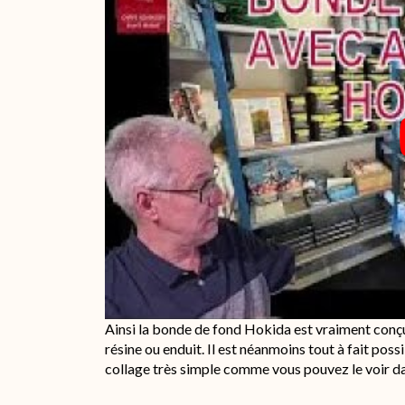
Ainsi la bonde de fond Hokida est vraiment conç
résine ou enduit. Il est néanmoins tout à fait poss
collage très simple comme vous pouvez le voir da