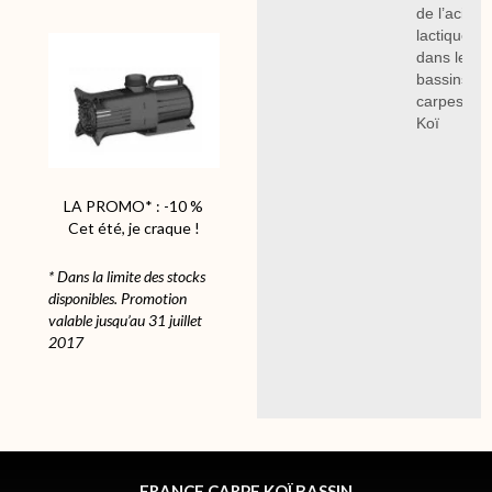
de l’acide
lactique
dans les
bassins à
carpes
Koï
LA PROMO* : -10 %
Cet été, je craque !
* Dans la limite des stocks
disponibles. Promotion
valable jusqu’au 31 juillet
2017
FRANCE CARPE KOÏ BASSIN