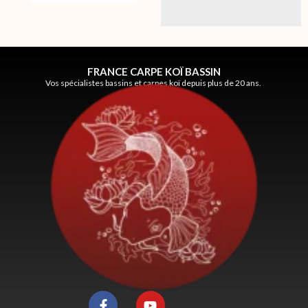
FRANCE CARPE KOÏ BASSIN
Vos spécialistes bassins et carpes koï depuis plus de 20 ans.
F
Y