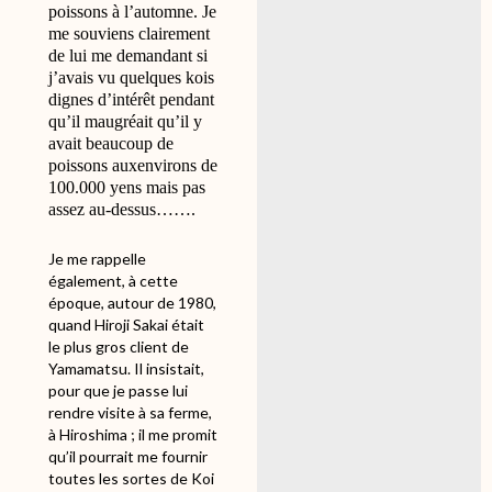
poissons à l’automne. Je
me souviens clairement
de lui me demandant si
j’avais vu quelques kois
dignes d’intérêt pendant
qu’il maugréait qu’il y
avait beaucoup de
poissons auxenvirons de
100.000 yens mais pas
assez au-dessus…….
Je me rappelle
également, à cette
époque, autour de 1980,
quand Hiroji Sakai était
le plus gros client de
Yamamatsu. Il insistait,
pour que je passe lui
rendre visite à sa ferme,
à Hiroshima ; il me promit
qu’il pourrait me fournir
toutes les sortes de Koi