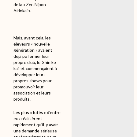
de la « Zen Nipon
Airinkai ».
Mais, avant cela, les
éleveurs « nouvelle
génération » avaient
déjà pu former leur
propre club, le Shin ko
kai, et commençaient à
développer leurs
propres shows pour
promouvoir leur
association et leurs
produits.
Les plus « futés » d’entre
eux réalisèrent
rapidement qu’il
y avait
une demande sérieuse
et rémunératrice pour