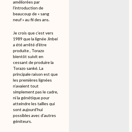
améliorées par
l’introduction de
beaucoup de « sang
neuf » au fil des ans.
Je crois que c’est vers
1989 que la lignée Jinbei
a été arrêté d’être
produite , Torazo
bientôt suivit en
cessant de produire la
Torazo sanké. La
principale raison est que
les premières lignées
n’avaient tout
simplement pas le cadre,
ni la génétique pour
atteindre les tailles qui
sont aujourd’hui
possibles avec d’autres
géniteurs.