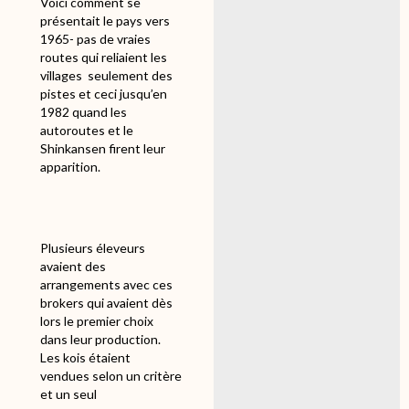
Voici comment se
présentait le pays vers
1965- pas de vraies
routes qui reliaient les
villages
seulement des
pistes et ceci jusqu’en
1982 quand les
autoroutes et le
Shinkansen firent leur
apparition.
Plusieurs éleveurs
avaient des
arrangements avec ces
brokers qui avaient dès
lors le premier choix
dans leur production.
Les kois étaient
vendues selon un critère
et un seul