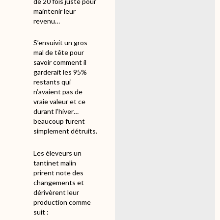
de 20 fois juste pour
maintenir leur
revenu…
S’ensuivit un gros
mal de tête pour
savoir comment il
garderait les 95%
restants qui
n’avaient pas de
vraie valeur et ce
durant l’hiver…
beaucoup furent
simplement détruits.
Les éleveurs un
tantinet malin
prirent note des
changements et
dérivèrent leur
production comme
suit :