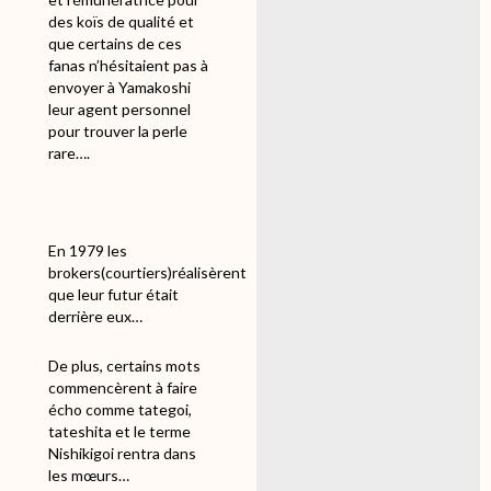
des koïs de qualité et
que certains de ces
fanas n’hésitaient pas à
envoyer à Yamakoshi
leur agent personnel
pour trouver la perle
rare….
En 1979 les
brokers(courtiers)réalisèrent
que leur futur était
derrière eux…
De plus, certains mots
commencèrent à faire
écho comme tategoi,
tateshita et le terme
Nishikigoi rentra dans
les mœurs…