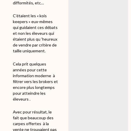
difformités, etc…
C’étaient les « kois
keepers » eux-mêmes
qui guidaient ces débats
et non les éleveurs qui
étaient plus qu ‘heureux
de vendre par critère de
taille uniquement.
Cela prit quelques
années pour cette
information moderne
à
filtrer vers les brokers et
encore plus longtemps
pour atteindre les
éleveurs .
Avec pour résultat, le
fait que beaucoup des
carpes offertes
à la
vente ne trouvaient pas