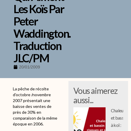
Les Koïs Par
Peter
Waddington.
Traduction
JLC/PM
20/01/2009
Vous aimerez
La pêche de récolte
d’octobre /novembre
aussi...
2007 présentait une
baisse des ventes de
Chaleur
près de 30% en
et bassin
comparaison de la même
époque en 2006.
à koï :