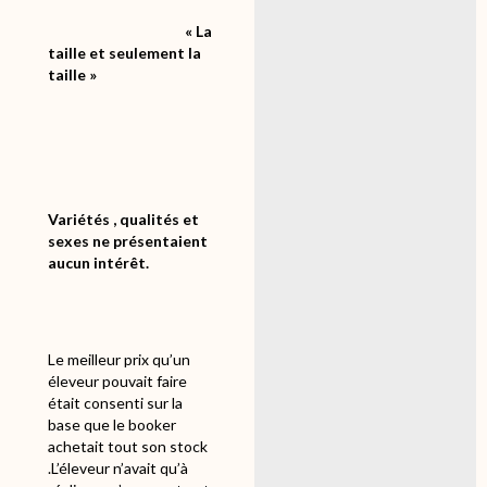
« La
taille et seulement la
taille »
Variétés , qualités et
sexes ne présentaient
aucun intérêt.
Le meilleur prix qu’un
éleveur pouvait faire
était consenti sur la
base que le booker
achetait tout son stock
.L’éleveur n’avait qu’à