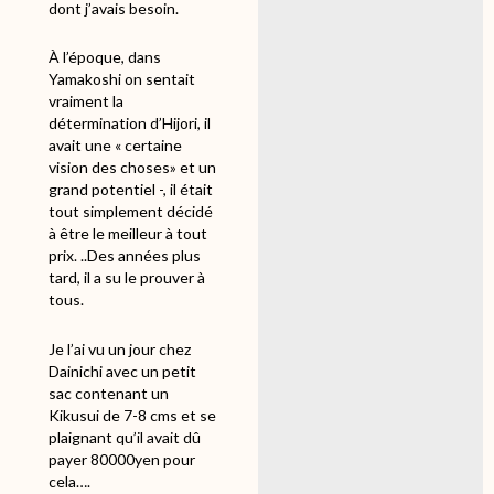
dont j’avais besoin.
À l’époque, dans
Yamakoshi on sentait
vraiment la
détermination d’Hijori, il
avait une « certaine
vision des choses» et un
grand potentiel -, il était
tout simplement décidé
à être le meilleur à tout
prix. ..Des années plus
tard, il a su le prouver à
tous.
Je l’ai vu un jour chez
Dainichi avec un petit
sac contenant un
Kikusui de 7-8 cms et se
plaignant qu’il avait dû
payer 80000yen pour
cela….