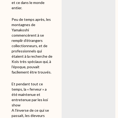
et ce dans le monde
entier.
Peu de temps après, les
montagnes de
Yamakoshi
commencèrent à se
remplir d’étrangers
collectionneurs, et de
professionnels qui
étaient à la recherche de
Kois très spéciaux qui, à
l’époque, pouvait
facilement être trouvés.
Et pendant tout ce
temps, la « ferveur » a
été maintenue et
entretenue par les koï
show
A l’inverse de ce qui se
passait, les éleveurs