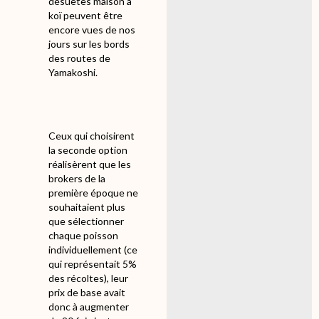
désuètes maison à
koï peuvent être
encore vues de nos
jours sur les bords
des routes de
Yamakoshi.
Ceux qui choisirent
la seconde option
réalisèrent que les
brokers de la
première époque ne
souhaitaient plus
que sélectionner
chaque poisson
individuellement (ce
qui représentait 5%
des récoltes), leur
prix de base avait
donc à augmenter