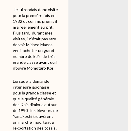
Je lui rendais donc visite
pour la première fois en
1982 et comme promis il
m’a réellement surprit.
Plus tard, durant mes
visites, il n’était pas rare
de voir Micheo Maeda
venir acheter un grand
nombre de koîs
de très
grande classe avant qu’il
n’ouvre Momotaro Koi
Lorsque la demande
intérieure japonaise
pour la grande classe et
que la qualité générale
des Kois diminua autour
de 1990 , les éleveurs de
Yamakoshi trouvèrent
un marché important à
l’exportation des tosaïs ,