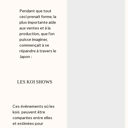
Pendant que tout
ceci prenait forme, la
plus importante aide
aux ventes et à la
production, que l’on
puisse imaginer
,
commençait à se
répandre
à travers le
Japon :
LES KOI SHOWS
Ces évènements où les
koïs
peuvent être
comparées entre elles
et estimées pour