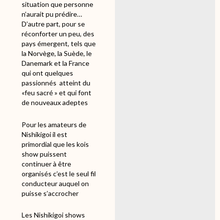
situation que personne
n’aurait pu prédire…
D’autre part, pour se
réconforter un peu, des
pays émergent, tels que
la Norvège, la Suède, le
Danemark et la France
qui ont quelques
passionnés
atteint du
«feu sacré » et qui font
de nouveaux adeptes
Pour les amateurs de
Nishikigoi il est
primordial que les kois
show puissent
continuer à être
organisés c’est le seul fil
conducteur auquel on
puisse s’accrocher
Les Nishikigoi shows