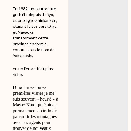
En 1982, une autoroute
gratuite depuis Tokyo,
et une ligne Shinkansen,
étaient faites vers Ojiya
et Nagaoka
transformant cette
province endormie,
connue sous le nom de
Yamakoshi,
en un lieu actif et plus
riche.
Durant mes toutes
premières visites je me
suis souvent « heurté » à
Masao Kato qui était en
permanence
en train de
parcourir les montagnes
avec ses agents pour
trouver de nouveaux