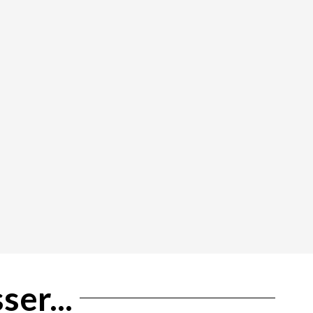
ser...