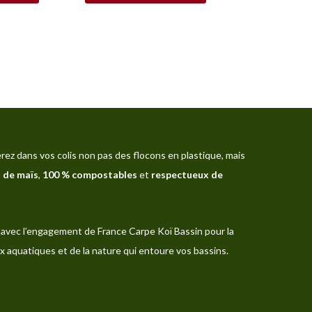
produit
rez dans vos colis non pas des flocons en plastique, mais
 de maïs
,
100 % compostables
et
respectueux de
avec l’engagement de France Carpe Koï Bassin pour la
x aquatiques et de la nature qui entoure vos bassins.