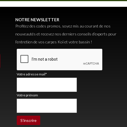
NOTRE NEWSLETTER
Profitez des codes promos, soyez mis au courant de nos
nouveautés et recevez nos derniers conseils d’experts pour
l’entretien de vos carpes Koï et votre bassin !
Votre adresse mail*
Votre prénom