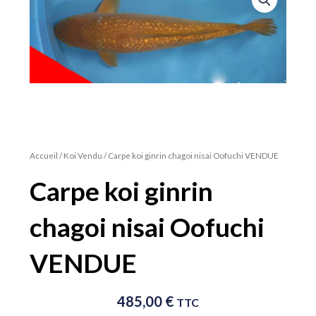
Accueil
/
Koi Vendu
/ Carpe koi ginrin chagoi nisai Oofuchi VENDUE
Carpe koi ginrin
chagoi nisai Oofuchi
VENDUE
485,00
€
TTC