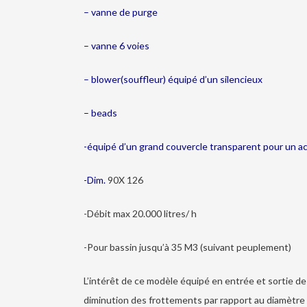
– vanne de purge
– vanne 6 voies
– blower(souffleur) équipé d’un silencieux
– beads
-équipé d’un grand couvercle transparent pour un acc
-Dim.
90X 126
-Débit max 20.000 litres/ h
-Pour bassin jusqu’à 35 M3 (suivant peuplement)
L’intérêt de ce modèle équipé en entrée et sortie d
diminution des frottements par rapport au diamètre 