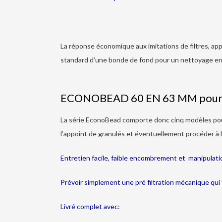
La réponse économique aux imitations de filtres, app
standard d’une bonde de fond pour un nettoyage en
ECONOBEAD 60 EN 63 MM pour v
La série EconoBead comporte donc cinq modèles pour 
l’appoint de granulés et éventuellement procéder à l
Entretien facile, faible encombrement et manipulati
Prévoir simplement une pré filtration mécanique qui t
Livré complet avec: