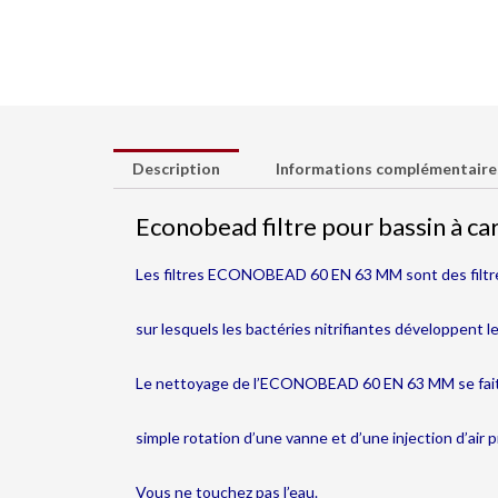
Description
Informations complémentaire
Econobead filtre pour bassin à ca
Les filtres ECONOBEAD 60 EN 63 MM sont des filtr
sur lesquels les bactéries nitrifiantes développent le
Le nettoyage de l’ECONOBEAD 60 EN 63 MM se fait , à 
simple rotation d’une vanne et d’une injection d’air pr
Vous ne touchez pas l’eau.