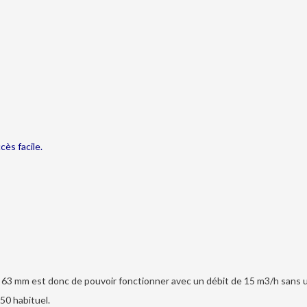
ès facile.
e 63 mm est donc de pouvoir fonctionner avec un débit de 15 m3/h sans ut
50 habituel.