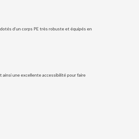
t dotés d’un corps PE très robuste et équipés en
insi une excellente accessibilité pour faire