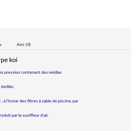
s
Avis (0)
rpe koi
es pression contenant des médias
 biofilm.
l’instar des filtres à sable de piscine, par
oduit par le souffleur d’air.