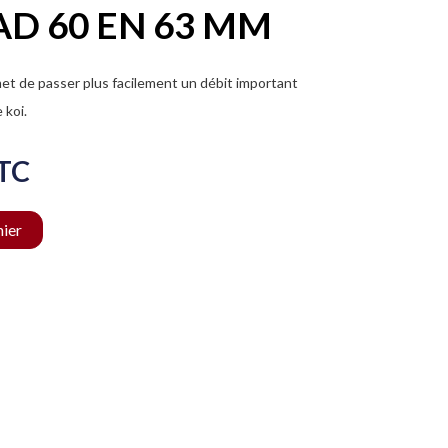
D 60 EN 63 MM
t de passer plus facilement un débit important
 koi.
TC
nier