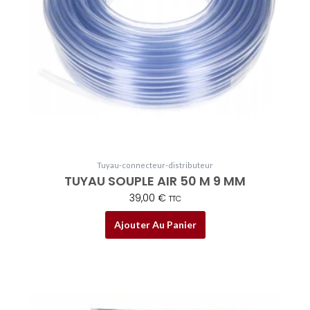
Tuyau-connecteur-distributeur
TUYAU SOUPLE AIR 50 M 9 MM
39,00
€
TTC
Ajouter Au Panier