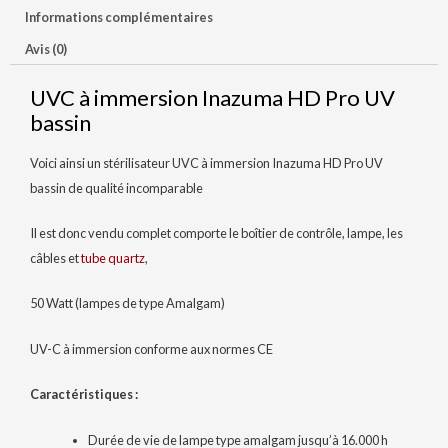
Informations complémentaires
Avis (0)
UVC à immersion Inazuma HD Pro UV
bassin
Voici ainsi un stérilisateur UVC à immersion Inazuma HD Pro UV
bassin de qualité incomparable
Il est donc vendu complet comporte le boîtier de contrôle, lampe, les
câbles et
tube quartz
,
50 Watt (lampes de type Amalgam)
UV-C à immersion conforme aux normes CE
Caractéristiques :
Durée de vie de lampe type amalgam jusqu’à 16.000 h