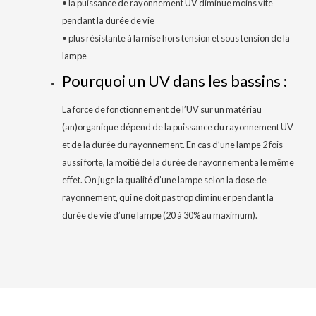
• la puissance de rayonnement UV diminue moins vite
pendant la durée de vie
• plus résistante à la mise hors tension et sous tension de la
lampe
Pourquoi un UV dans les bassins :
La force de fonctionnement de l’UV sur un matériau
(an)organique dépend de la puissance du rayonnement UV
et de la durée du rayonnement. En cas d’une lampe 2 fois
aussi forte, la moitié de la durée de rayonnement a le même
effet. On juge la qualité d’une lampe selon la dose de
rayonnement, qui ne doit pas trop diminuer pendant la
durée de vie d’une lampe (20 à 30% au maximum).