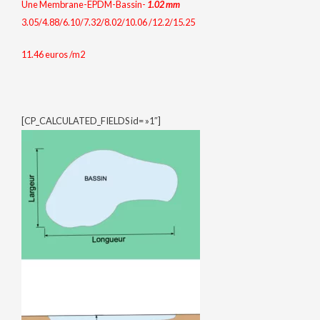
Une Membrane-EPDM-Bassin-
1.02
mm
3.05/4.88/6.10/7.32/8.02/10.06 /12.2/15.25
11.46 euros /m2
[CP_CALCULATED_FIELDS id= »1″]