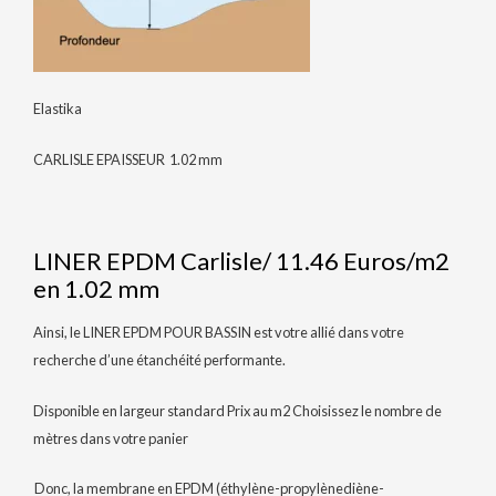
Elastika
CARLISLE EPAISSEUR 1.02 mm
LINER EPDM Carlisle/ 11.46 Euros/m2
en 1.02 mm
Ainsi, le LINER EPDM POUR BASSIN est votre allié dans votre
recherche d’une étanchéité performante.
Disponible en largeur standard Prix au m2 Choisissez le nombre de
mètres dans votre panier
Donc, la membrane en EPDM (éthylène-propylènediène-