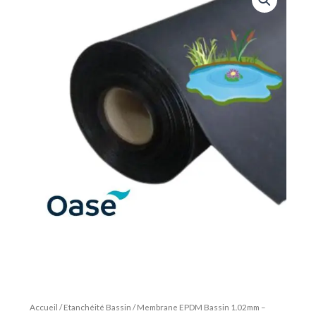
Accueil
/
Etanchéité Bassin
/ Membrane EPDM Bassin 1.02mm –