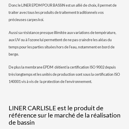
Donc le LINER EPDM POUR BASSIN est un allié de choix, il permet de
traiter avec tous les produits de traitement traditionnels vos
précieuses carpes koï.
Aussi sa résistance presque illimitée aux variations de température,
aux UV ou à l’ozone lui permettent de ne pas craindre les aléas du
temps pour les parties situées hors de l’eau, notamment en bord de
berge.
De plus la membrane EPDM détient la certification ISO 9002 depuis
très longtemps et les unités de production sont sous la certification ISO
140001 vis à vis de la protection de l’environnement.
LINER CARLISLE est le produit de
référence sur le marché de la réalisation
de bassin