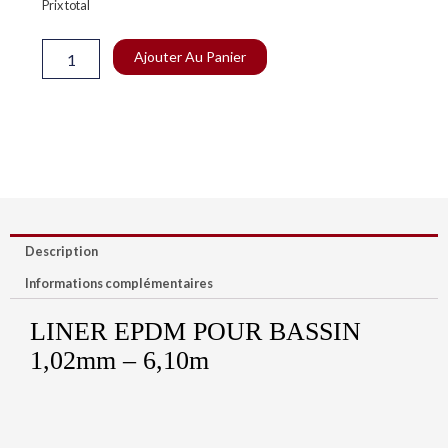
Prix total
Bassin
1.02mm
Ajouter Au Panier
-
6.10m
Description
Informations complémentaires
LINER EPDM POUR BASSIN
1,02mm – 6,10m