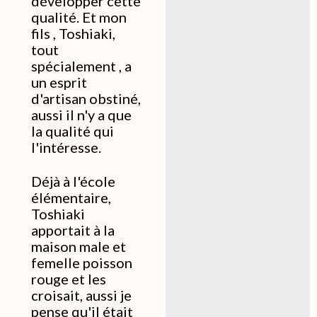
développer cette
qualité. Et mon
fils , Toshiaki,
tout
spécialement , a
un esprit
d'artisan obstiné,
aussi il n'y a que
la qualité qui
l'intéresse.
Déjà à l'école
élémentaire,
Toshiaki
apportait à la
maison male et
femelle poisson
rouge et les
croisait, aussi je
pense qu'il était