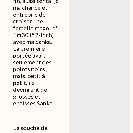
fin, aussi tentai je
ma chance et
entrepris de
croiser une
femelle magoi d'
1m30 (52-inch)
avec ma Sanke.
La première
portée avait
seulement des
points noirs ,
mais, petit à
petit, ils
devinrent de
grosses et
épaisses Sanke.
La souche de