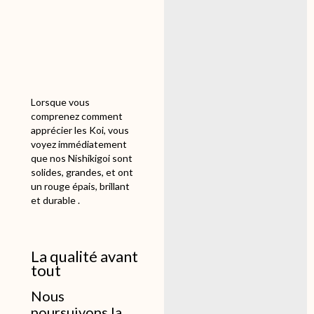
Lorsque vous
comprenez comment
apprécier les Koi, vous
voyez immédiatement
que nos Nishikigoi sont
solides, grandes, et ont
un rouge épais, brillant
et durable .
La qualité avant
tout
Nous
poursuivons la