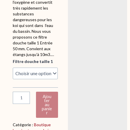
l’oxygène et convertit
très rapidement les
substances
dangereuses pour les
koi qui sont dans l’eau
du bassin. Nous vous
proposons ce filtre
douche taille 1 Entrée
50 mm. Convient aux
étangs jusqu’à 10m3.…
q
Filtre douche taille 1
u
a
n
t
i
t
Ajou
é
ter
au
d
panie
e
r
F
i
Catégorie :
Boutique
l