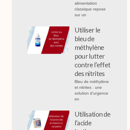
alimentation
classique repose
sur un
Utiliser le
bleu de
méthylène
pour lutter
contre l’effet
des nitrites
Bleu de méthylène
et nitrites : une
solution d’urgence
en
Utilisation de
l’acide