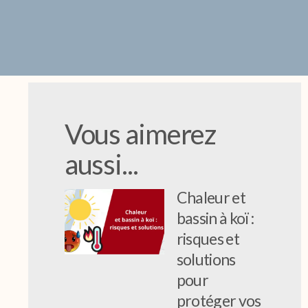
Vous aimerez
aussi...
Chaleur et
bassin à koï :
risques et
solutions
pour
protéger vos