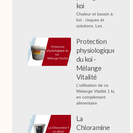
koi
Chaleur et bassin à
koï : risques et
solutions; Les
Protection
physiologique
du koi -
Mélange
Vitalité
L’utilisation de ce
Mélange Vitalité 1 kg
en complément
alimentaire
La
Chloramine