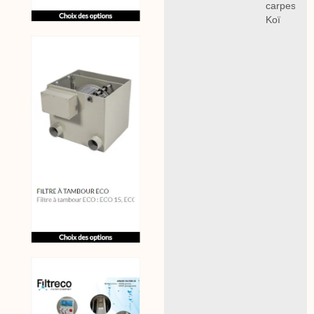
carpes
Koï