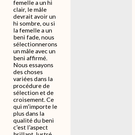
femelle a un hi
clair, le mâle
devrait avoir un
hi sombre, ou si
la femelle a un
beni fade, nous
sélectionnerons
un mâle avec un
beni affirmé.
Nous essayons
des choses
variées dans la
procédure de
sélection et de
croisement. Ce
qui m’importe le
plus dans la
qualité du beni
c’est l’aspect
brillant, lustré .