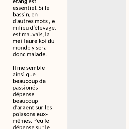
étang est
essentiel. Si le
bassin, en
d’autres mots ,le
milieu d’élevage,
est mauvais, la
meilleure koi du
monde y sera
donc malade.
Il me semble
ainsi que
beaucoup de
passionés
dépense
beaucoup
d’argent sur les
poissons eux-
mêmes. Peu le
dépense sur le