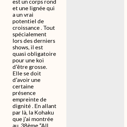
est un corps rond
et une lignée qui
a un vrai
potentiel de
croissance . Tout
spécialement
lors des derniers
shows, il est
quasi obligatoire
pour une koi
d’être grosse.
Elle se doit
d’avoir une
certaine
présence
empreinte de
dignité . En allant
par là, la Kohaku
que j’ai montrée
au 38ème “All