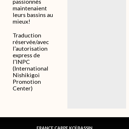
passionnés
maintenaient
leurs bassins au
mieux!
Traduction
réservée/avec
l’autorisation
express de
l’INPC
(International
Nishikigoi
Promotion
Center)
FRANCE CARPE KOÏ BASSIN