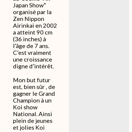
Japan Show”
organisé par la
Zen Nippon
Airinkai en 2002
a atteint 90 cm
(36 inches) à
l’âge de 7 ans.
C’est vraiment
une croissance
digne d’intérêt.
Mon but futur
est, bien sûr , de
gagner le Grand
Champion à un
Koi show
National. Ainsi
plein de jeunes
et jolies Koi