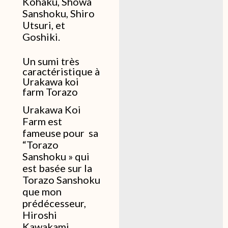
Kohaku, Showa
Sanshoku, Shiro
Utsuri, et
Goshiki.
Un sumi très
caractéristique à
Urakawa koi
farm Torazo
Urakawa Koi
Farm est
fameuse pour sa
“Torazo
Sanshoku » qui
est basée sur la
Torazo Sanshoku
que mon
prédécesseur,
Hiroshi
Kawakami,