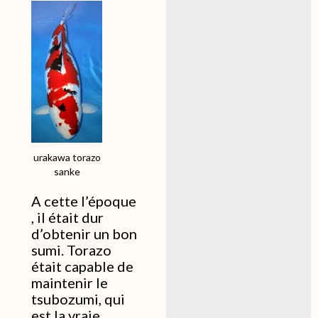
urakawa torazo
sanke
A cette l’époque
, il était dur
d’obtenir un bon
sumi. Torazo
était capable de
maintenir le
tsubozumi, qui
est la vraie