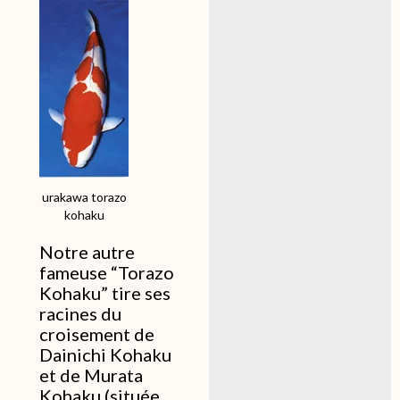
urakawa torazo
kohaku
Notre autre
fameuse “Torazo
Kohaku” tire ses
racines du
croisement de
Dainichi Kohaku
et de Murata
Kohaku (située