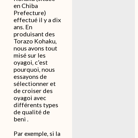
en Chiba
Prefecture)
effectué il y a dix
ans. En
produisant des
Torazo Kohaku,
nous avons tout
misé sur les
oyagoi, c’est
pourquoi, nous
essayons de
sélectionner et
de croiser des
oyagoi avec
différents types
de qualité de
beni .
Par exemple, si la