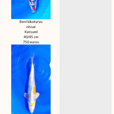
Beni kikokyryu
nissai
Katsumi
40/45 cm
750 euros