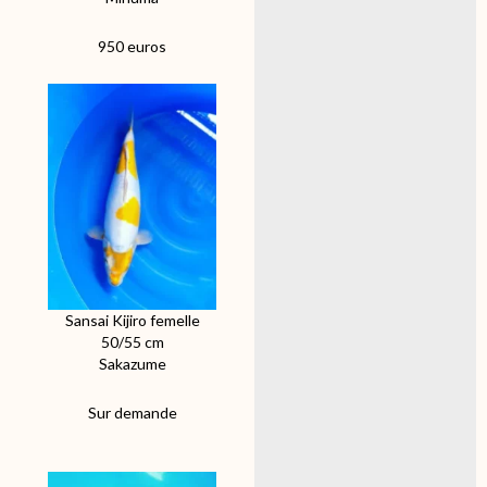
950 euros
Sansai Kijiro femelle
50/55 cm
Sakazume
Sur demande