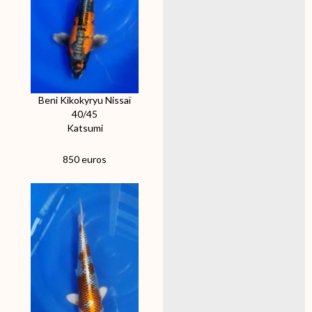
Beni Kikokyryu Nissaï
40/45
Katsumi
850 euros