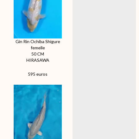
Gin Rin Ochiba Shigure
femelle
50 CM
HIRASAWA
595 euros