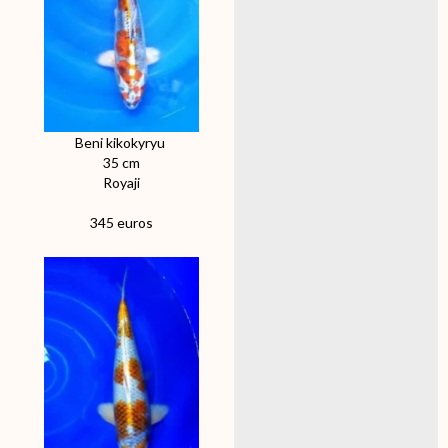
Beni kikokyryu
35 cm
Royaji
345 euros