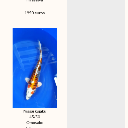
1950 euros
Nissai kujaku
45/50
Omosako