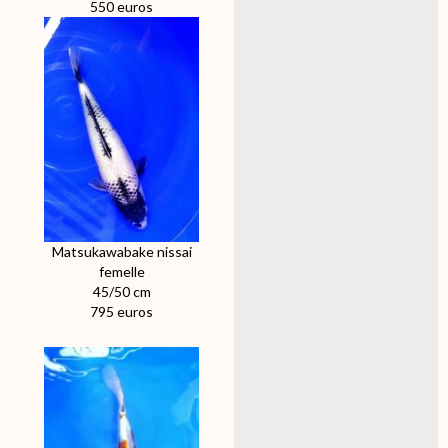
550 euros
Matsukawabake nissai
femelle
45/50 cm
795 euros