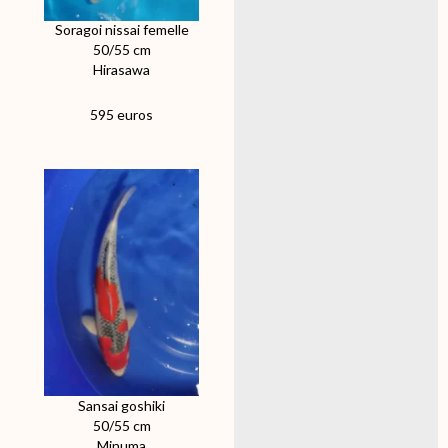
Soragoi nissai femelle
50/55 cm
Hirasawa
595 euros
Sansai goshiki
50/55 cm
Minuma