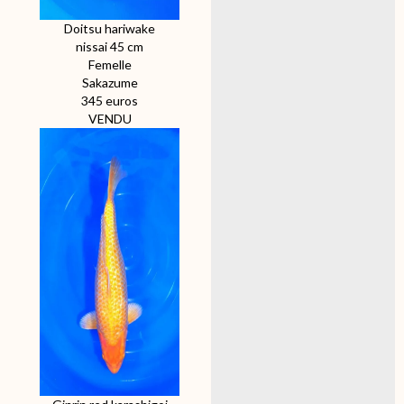
Doitsu hariwake
nissai 45 cm
Femelle
Sakazume
345 euros
VENDU