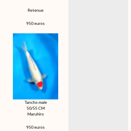
Retenue
950 euros
Tancho male
50/55 CM
Maruhiro
950 euros