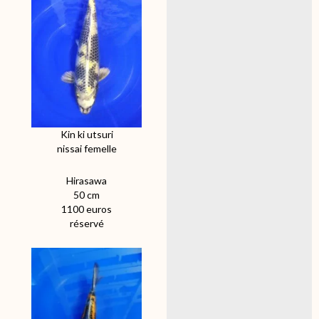
Kin ki utsuri
nissai femelle
Hirasawa
50 cm
1100 euros
réservé