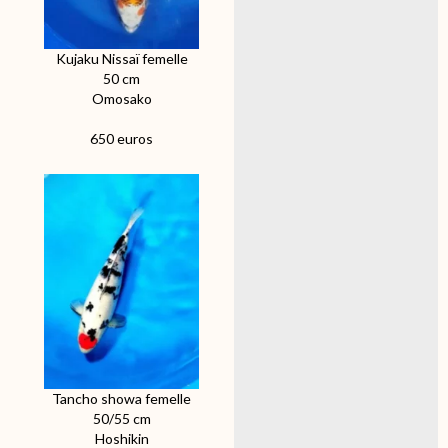
Kujaku Nissaï femelle
50 cm
Omosako
650 euros
Tancho showa femelle
50/55 cm
Hoshikin