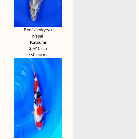
Beni kikokyryu
nissai
Katsumi
35/40 cm
750 euros