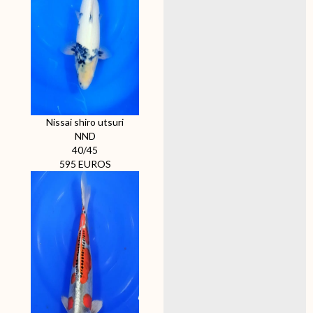
Nissai shiro utsuri
NND
40/45
595 EUROS