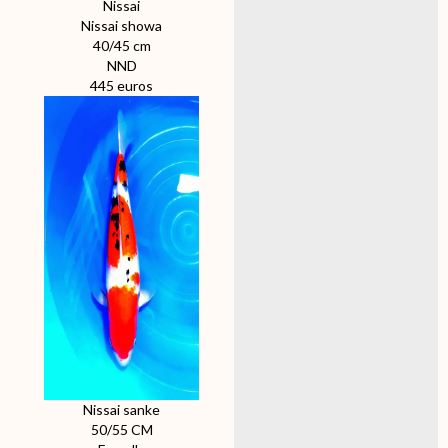
Nissai
Nissai showa
40/45 cm
NND
445 euros
Nissai sanke
50/55 CM