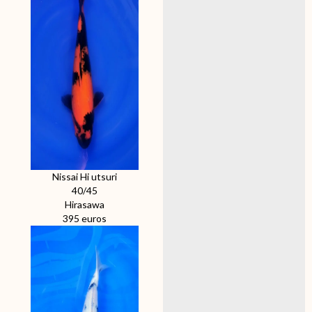
Nissai Hi utsuri
40/45
Hirasawa
395 euros