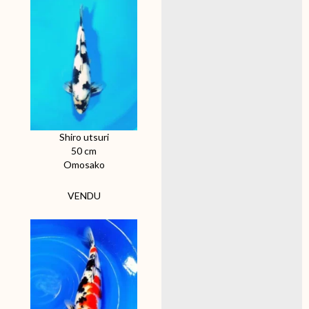
Shiro utsuri
50 cm
Omosako
VENDU