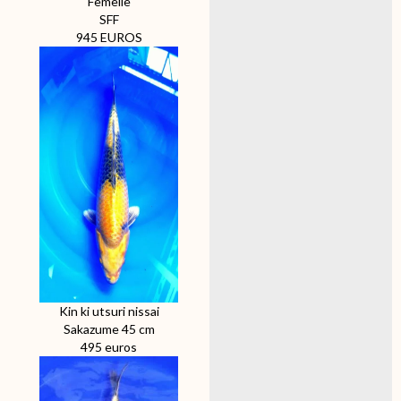
Femelle
SFF
945 EUROS
Kin ki utsuri nissai
Sakazume 45 cm
495 euros