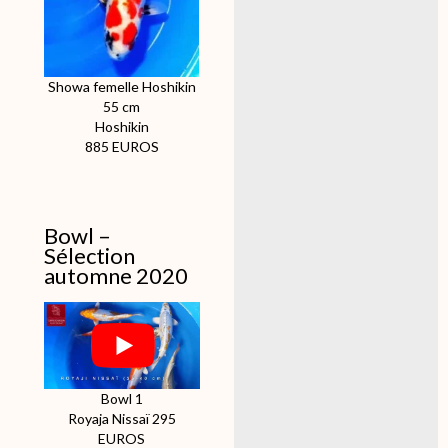
Showa femelle Hoshikin
55 cm
Hoshikin
885 EUROS
Bowl –
Sélection
automne 2020
Bowl 1
Royaja Nissaï 295
EUROS