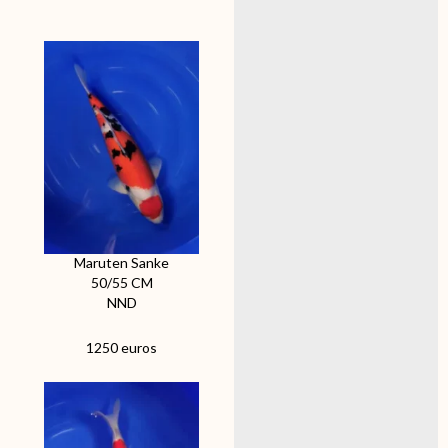
Maruten Sanke
50/55 CM
NND
1250 euros