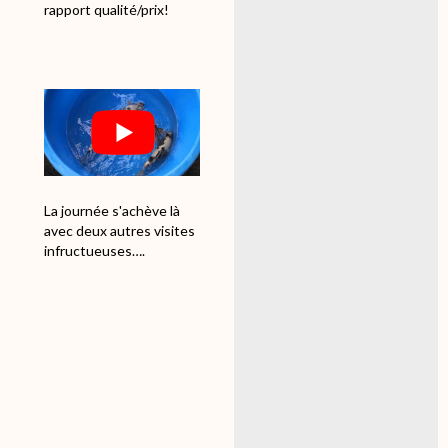
rapport qualité/prix!
La journée s'achève là
avec deux autres visites
infructueuses….