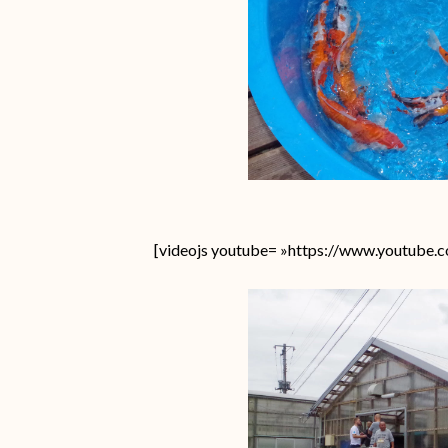
[videojs youtube= »https://www.youtube.