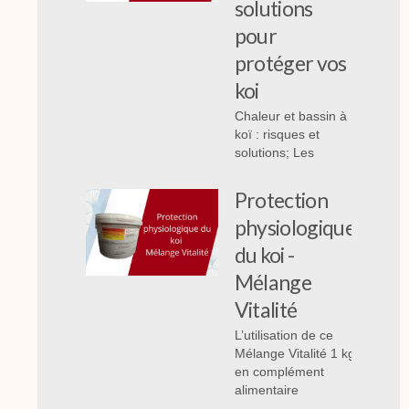
solutions
pour
protéger vos
koi
Chaleur et bassin à
koï : risques et
solutions; Les
Protection
physiologique
du koi -
Mélange
Vitalité
L’utilisation de ce
Mélange Vitalité 1 kg
en complément
alimentaire