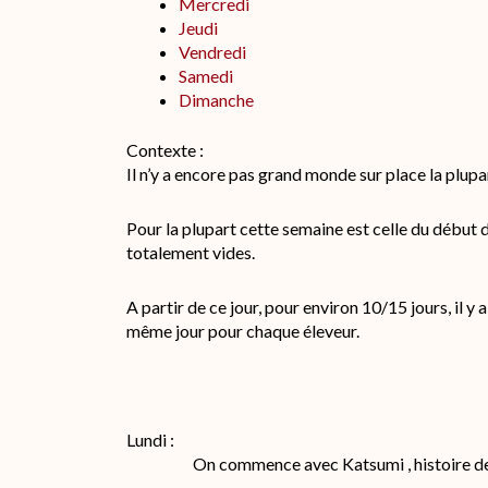
Mercredi
Jeudi
Vendredi
Samedi
Dimanche
Contexte :
Il n’y a encore pas grand monde sur place la plup
Pour la plupart cette semaine est celle du début 
totalement vides.
A partir de ce jour, pour environ 10/15 jours, il y 
même jour pour chaque éleveur.
.
Lundi :
On commence avec Katsumi , histoire de 