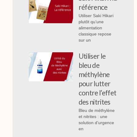
référence
Utiliser Saki Hikari
plutôt qu’une
alimentation
classique repose
sur un
Utiliser le
bleu de
méthylène
pour lutter
contre l’effet
des nitrites
Bleu de méthylène
et nitrites : une
solution d’urgence
en