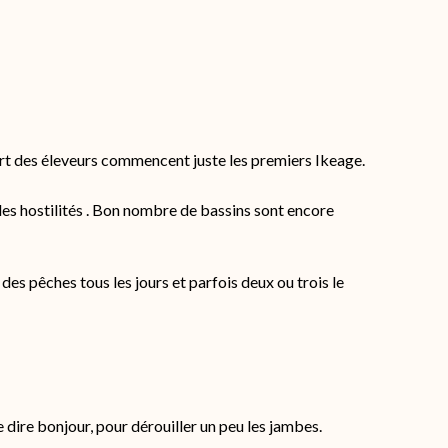
art des éleveurs commencent juste les premiers Ikeage.
des hostilités . Bon nombre de bassins sont encore
a des pêches tous les jours et parfois deux ou trois le
dire bonjour, pour dérouiller un peu les jambes.