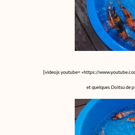
[videojs youtube= »https://www.youtube.c
et quelques Doitsu de p