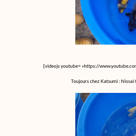
[videojs youtube= »https://www.youtube.c
Toujours chez Katsumi : Nissai 