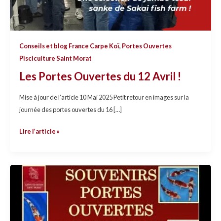
Conseils et blog France Carpe Koï
,
Portes Ouvertes
Pisciculture Saint Morat
Les Portes Ouvertes du 12 Avril !
Mise à jour de l’article 10 Mai 2025 Petit retour en images sur la
journée des portes ouvertes du 16 […]
Lire l’article »
Portes
Ouvertes
carpe
koi
2021