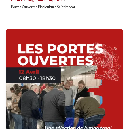
Portes Ouvertes Pisciculture Saint Morat
Les
Portes
Ouvertes
du
12
Avril
!