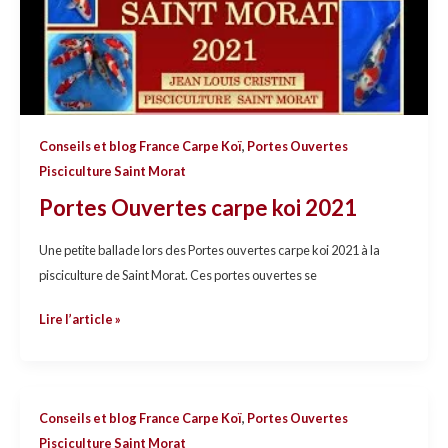
Conseils et blog France Carpe Koï
,
Portes Ouvertes
Pisciculture Saint Morat
Portes Ouvertes carpe koi 2021
Une petite ballade lors des Portes ouvertes carpe koi 2021 à la
pisciculture de Saint Morat. Ces portes ouvertes se
Lire l’article »
PORTES
Conseils et blog France Carpe Koï
,
Portes Ouvertes
OUVERTES
Pisciculture Saint Morat