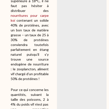
supérieure à 18°C, il ne
faut pas hésiter à
distribuer des
nourritures pour carpe
koï
contenant un solide
40% de protéines, avec
un bon taux de matière
grasse – un taux de 25 à
30% de protéines
conviendra toutefois
parfaitement en étang
naturel puisqu’il s’y
trouve une source
endogène de nourriture
: le zooplancton, aliment
vif chargé d’un profitable
50% de protéines !
Pour ce qui concerne les
quantités, suivant la
taille des poissons, 2 à
4% du poids vif n’est pas