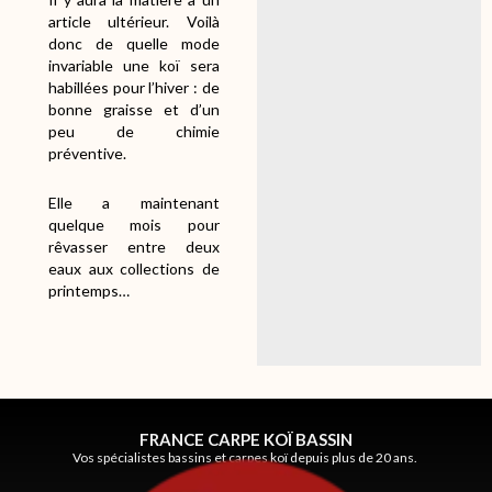
article ultérieur. Voilà
donc de quelle mode
invariable une koï sera
habillées pour l’hiver : de
bonne graisse et d’un
peu de chimie
préventive.
Elle a maintenant
quelque mois pour
rêvasser entre deux
eaux aux collections de
printemps…
FRANCE CARPE KOÏ BASSIN
Vos spécialistes bassins et carpes koï depuis plus de 20 ans.