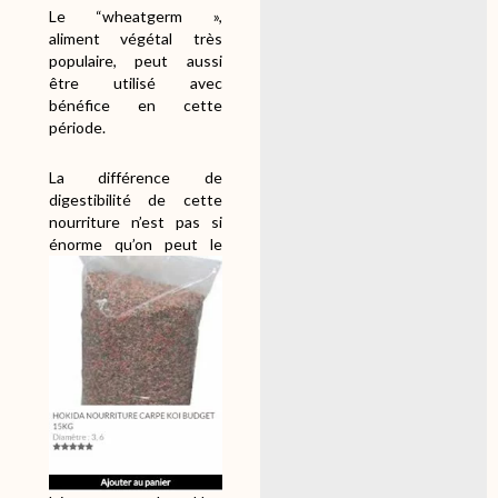
Le “wheatgerm »,
aliment végétal très
populaire, peut aussi
être utilisé avec
bénéfice en cette
période.
La différence de
digestibilité de cette
nourriture n’est pas si
énorme qu’on
peut le