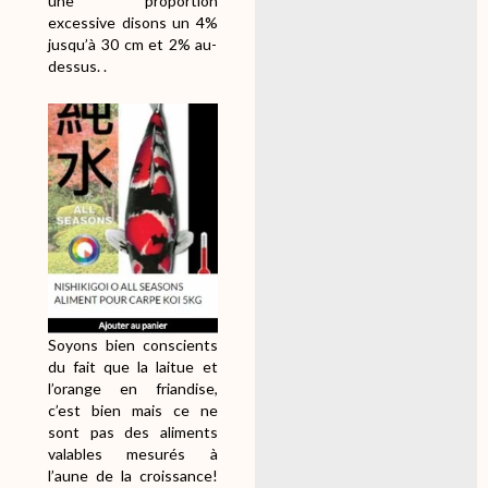
une proportion
excessive disons un 4%
jusqu’à 30 cm et 2% au-
dessus. .
Soyons bien conscients
du fait que la laitue et
l’orange en friandise,
c’est bien mais ce ne
sont pas des aliments
valables mesurés à
l’aune de la croissance!