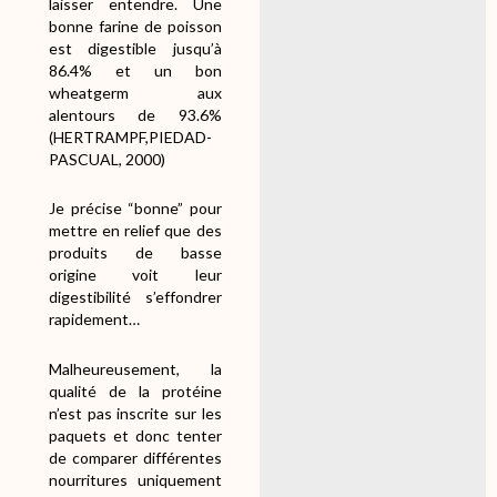
laisser entendre. Une
bonne farine de poisson
est digestible jusqu’à
86.4% et un bon
wheatgerm aux
alentours de 93.6%
(HERTRAMPF,PIEDAD-
PASCUAL, 2000)
Je précise “bonne” pour
mettre en relief que des
produits de basse
origine voit leur
digestibilité s’effondrer
rapidement…
Malheureusement, la
qualité de la protéine
n’est pas inscrite sur les
paquets et donc tenter
de comparer différentes
nourritures uniquement