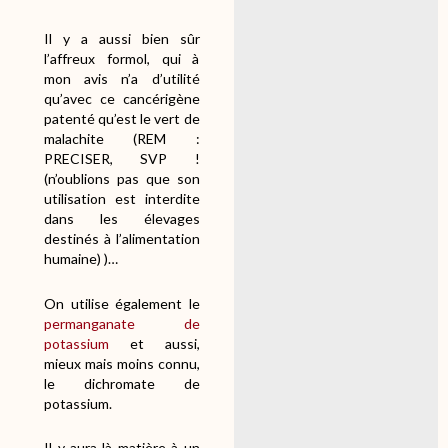
Il y a aussi bien sûr
l’affreux formol, qui à
mon avis n’a d’utilité
qu’avec ce cancérigène
patenté qu’est le vert de
malachite (REM :
PRECISER, SVP !
(n’oublions pas que son
utilisation est interdite
dans les élevages
destinés à l’alimentation
humaine) )…
On utilise également le
permanganate de
potassium
et aussi,
mieux mais moins connu,
le dichromate de
potassium.
Il y aura là matière à un