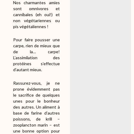
Nos charmantes amies
sont omnivores et
cannibales (eh oui!) et
non végétariennes ou
pis végétaliennes !
Pour faire pousser une
carpe, rien de mieux que
de la… carpe!
L’assimilation des
protéines s’effectue
d’autant mieux.
Rassurez-vous, je ne
prone évidemment pas
le sacrifice de quelques
unes pour le bonheur
des autres. Un aliment à
base de farine d’autres
poissons, de krill –
zooplancton marin – est
une bonne option pour