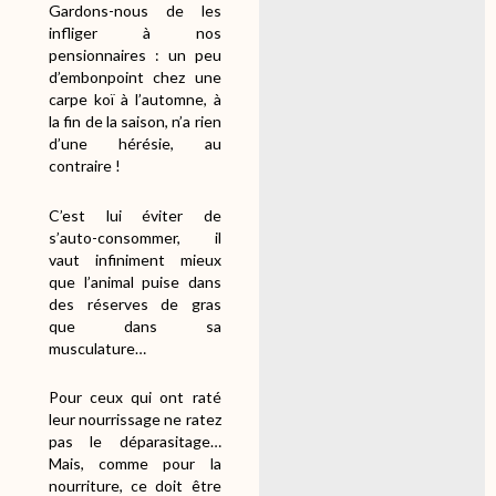
Gardons-nous de les
infliger à nos
pensionnaires : un peu
d’embonpoint chez une
carpe koï à l’automne, à
la fin de la saison, n’a rien
d’une hérésie, au
contraire !
C’est lui éviter de
s’auto-consommer, il
vaut infiniment mieux
que l’animal puise dans
des réserves de gras
que dans sa
musculature…
Pour ceux qui ont raté
leur nourrissage ne ratez
pas le déparasitage…
Mais, comme pour la
nourriture, ce doit être