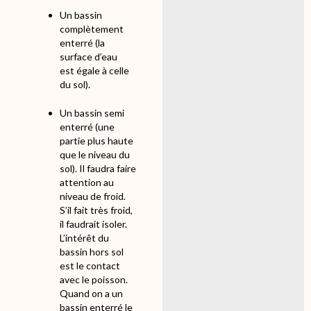
Un bassin
complètement
enterré (la
surface d’eau
est égale à celle
du sol).
Un bassin semi
enterré (une
partie plus haute
que le niveau du
sol). Il faudra faire
attention au
niveau de froid.
S’il fait très froid,
il faudrait isoler.
L’intérêt du
bassin hors sol
est le contact
avec le poisson.
Quand on a un
bassin enterré le