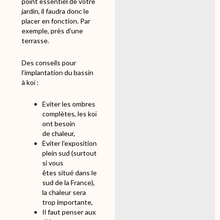
point essentiel de votre
jardin, il faudra donc le
placer en fonction. Par
exemple, près d’une
terrasse.
Des conseils pour
l’implantation du bassin
à koï :
Eviter les ombres
complètes, les koï
ont besoin
de chaleur,
Eviter l’exposition
plein sud (surtout
si vous
êtes situé dans le
sud de la France),
la chaleur sera
trop importante,
Il faut penser aux