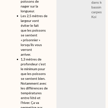
poissons de
dans les
nager sur la
bassins à
longueur.
carpes
Les 2,5 mètres de
Koï
largeur vont
éviter le fait
que les poissons
se sentent
« prisonnier »
lorsqu’ils vous
verront
arriver.
1,3 mètres de
profondeur c’est
le minimum pour
que les poissons
se sentent bien.
Notamment avec
les différences de
températures
entre l’été et
l’hiver. Ça va
permettre aux