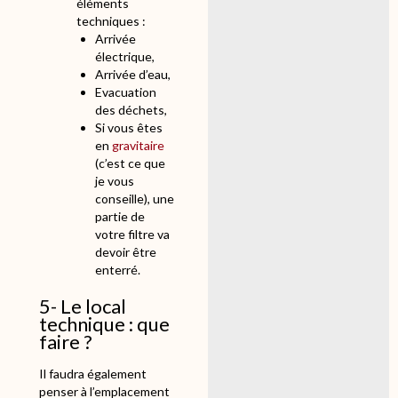
éléments
techniques :
Arrivée
électrique,
Arrivée d’eau,
Evacuation
des déchets,
Si vous êtes
en
gravitaire
(c’est ce que
je vous
conseille), une
partie de
votre filtre va
devoir être
enterré.
5- Le local
technique : que
faire ?
Il faudra également
penser à l’emplacement