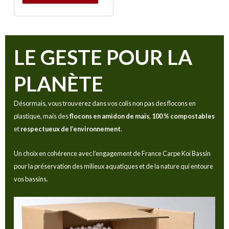
LE GESTE POUR LA
PLANÈTE
Désormais, vous trouverez dans vos colis non pas des flocons en
plastique, mais des
flocons en amidon de maïs
,
100 % compostables
et
respectueux de l’environnement
.
Un choix en cohérence avec l’engagement de France Carpe Koï Bassin
pour la préservation des milieux aquatiques et de la nature qui entoure
vos bassins.