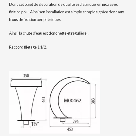
Donc cet objet de décoration de qualité est fabriqué en inox avec
finition poli . Ainsi son installation est simple et rapide grâce donc aux
trous de fixation périphériques.
Ainsi, la chute d’eau est donc nette et régulière .
Raccord filetage 1 1/2.