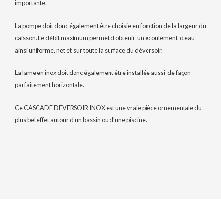
importante.
La pompe doit donc également être choisie en fonction de la largeur du
caisson. Le débit maximum permet d’obtenir un écoulement d’eau
ainsi uniforme, net et sur toute la surface du déversoir.
La lame en inox doit donc également être installée aussi de façon
parfaitement horizontale.
Ce CASCADE DEVERSOIR INOX est une vraie pièce ornementale du
plus bel effet autour d’un bassin ou d’une piscine.