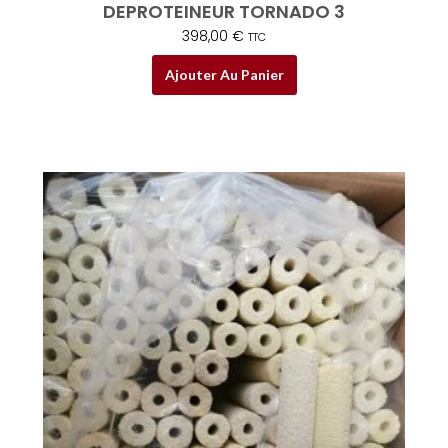
DEPROTEINEUR TORNADO 3
398,00
€
TTC
Ajouter Au Panier