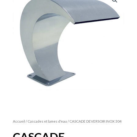
Accueil
/
Cascades et lames d'eau
/ CASCADE DEVERSOIR INOX 304
CASCADE