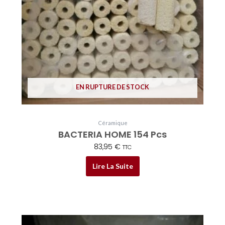
EN RUPTURE DE STOCK
Céramique
BACTERIA HOME 154 Pcs
83,95
€
TTC
Lire La Suite