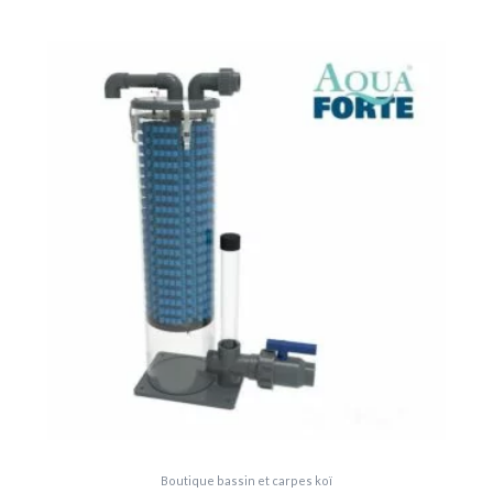
Boutique bassin et carpes koï