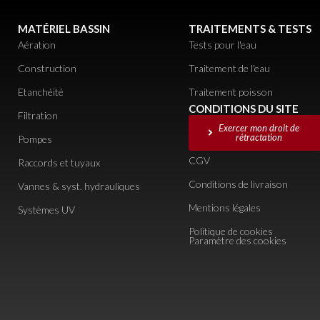
MATÉRIEL BASSIN
TRAITEMENTS & TESTS
Aération
Tests pour l'eau
Construction
Traitement de l'eau
Etanchéité
Traitement poisson
CONDITIONS DU SITE
Filtration
Exercer mon droit de
rétractation
Pompes
CGV
Raccords et tuyaux
Conditions de livraison
Vannes & syst. hydrauliques
Mentions légales
Systèmes UV
Politique de cookies
Paramètre des cookies