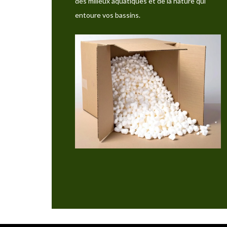
des milieux aquatiques et de la nature qui
entoure vos bassins.