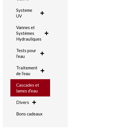
Systeme
UV
Vannes et
Systèmes
Hydrauliques
Tests pour
l’eau
Traitement
de l’eau
Cascades et
lames d’eau
Divers
Bons cadeaux