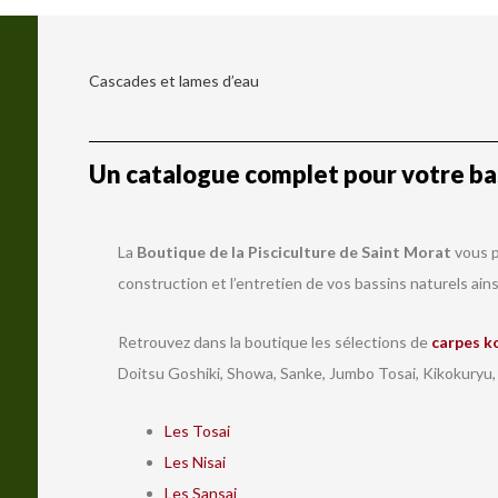
Cascades et lames d’eau
Un catalogue complet pour votre bas
La
Boutique de la Pisciculture de Saint Morat
vous p
construction et l’entretien de vos bassins naturels ains
Retrouvez dans la boutique les sélections de
carpes k
Doitsu Goshiki, Showa, Sanke, Jumbo Tosai, Kikokuryu,
Les Tosai
Les Nisai
Les Sansai