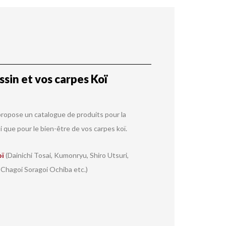
sin et vos carpes Koï
ropose un catalogue de produits pour la
i que pour le bien-être de vos carpes koï.
oï
(Dainichi Tosai, Kumonryu, Shiro Utsuri,
 Chagoi Soragoi Ochiba etc.)