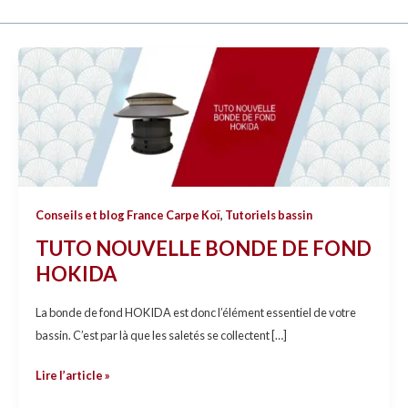
TUTO
NOUVELLE
BONDE
DE
FOND
HOKIDA
Conseils et blog France Carpe Koï
,
Tutoriels bassin
TUTO NOUVELLE BONDE DE FOND
HOKIDA
La bonde de fond HOKIDA est donc l’élément essentiel de votre
bassin. C’est par là que les saletés se collectent […]
Lire l’article »