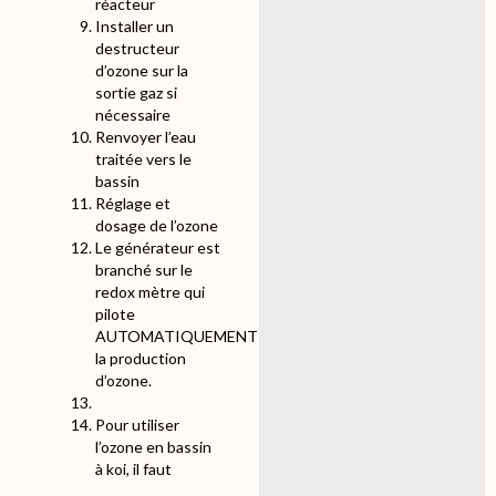
réacteur
Installer un
destructeur
d’ozone sur la
sortie gaz si
nécessaire
Renvoyer l’eau
traitée vers le
bassin
Réglage et
dosage de l’ozone
Le générateur est
branché sur le
redox mètre qui
pilote
AUTOMATIQUEMENT
la production
d’ozone.
Pour utiliser
l’ozone en bassin
à koi, il faut