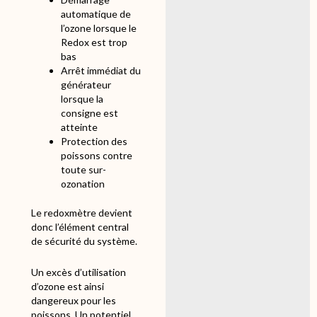
automatique de
l’ozone lorsque le
Redox est trop
bas
Arrêt immédiat du
générateur
lorsque la
consigne est
atteinte
Protection des
poissons contre
toute sur-
ozonation
Le redoxmètre devient
donc l’élément central
de sécurité du système.
Un excès d’utilisation
d’ozone est ainsi
dangereux pour les
poissons. Un potentiel