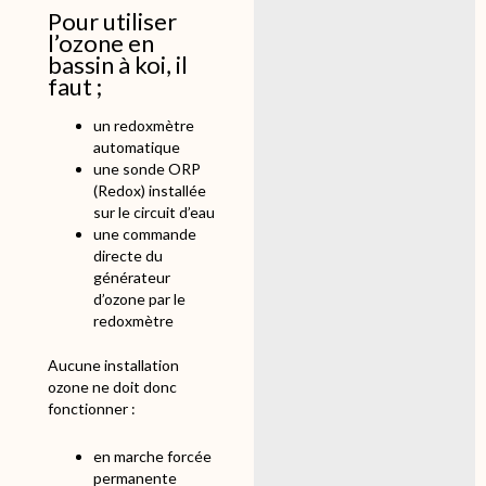
Pour utiliser
l’ozone en
bassin à koi, il
faut ;
un redoxmètre
automatique
une sonde ORP
(Redox) installée
sur le circuit d’eau
une commande
directe du
générateur
d’ozone par le
redoxmètre
Aucune installation
ozone ne doit donc
fonctionner :
en marche forcée
permanente