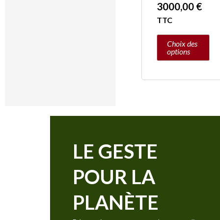
3000,00
€
TTC
Choix des
options
LE GESTE
POUR LA
PLANÈTE