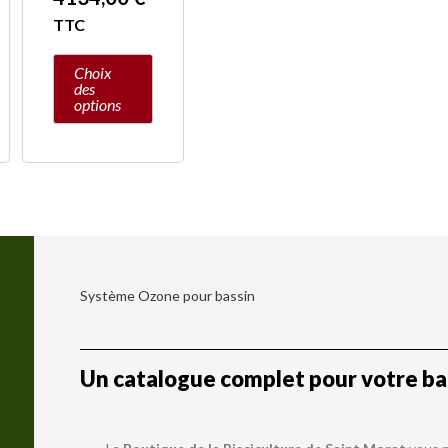
TTC
Choix
des
options
Système Ozone pour bassin
Un catalogue complet pour votre bas