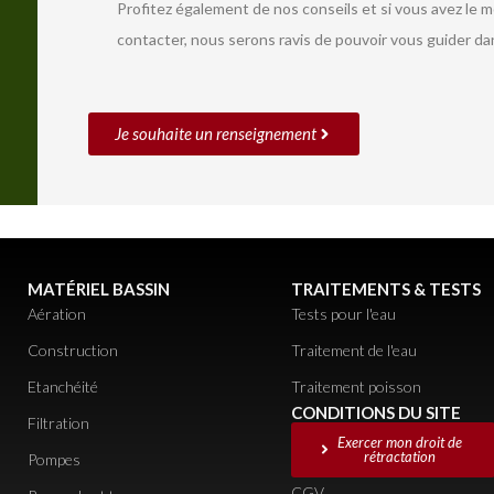
Profitez également de nos conseils et si vous avez le 
contacter, nous serons ravis de pouvoir vous guider da
Je souhaite un renseignement
MATÉRIEL BASSIN
TRAITEMENTS & TESTS
Aération
Tests pour l'eau
Construction
Traitement de l'eau
Etanchéité
Traitement poisson
CONDITIONS DU SITE
Filtration
Exercer mon droit de
rétractation
Pompes
CGV