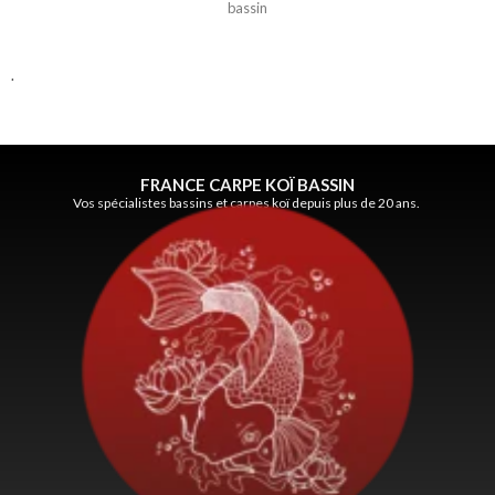
bassin
.
FRANCE CARPE KOÏ BASSIN
Vos spécialistes bassins et carpes koï depuis plus de 20 ans.