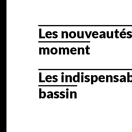
Les nouveauté
moment
Les indispensab
bassin