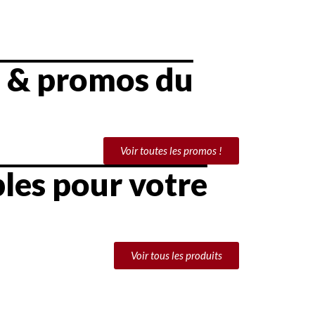
s & promos du
Voir toutes les promos !
les pour votre
Voir tous les produits