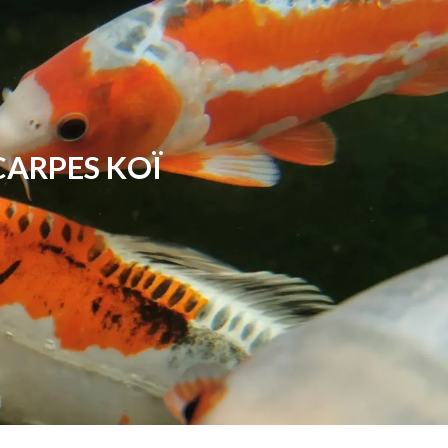
CARPES KOÏ