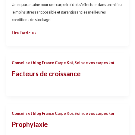
Une quarantaine pour une carpe koi doit s’effectuer dans un milieu
le moins stressant possible et garantissant les meilleures
conditions de stockage!
Lire l’article »
Conseils et blog France Carpe Koï
,
Soin de vos carpes koï
Facteurs de croissance
Prophylaxie
Conseils et blog France Carpe Koï
,
Soin de vos carpes koï
Prophylaxie