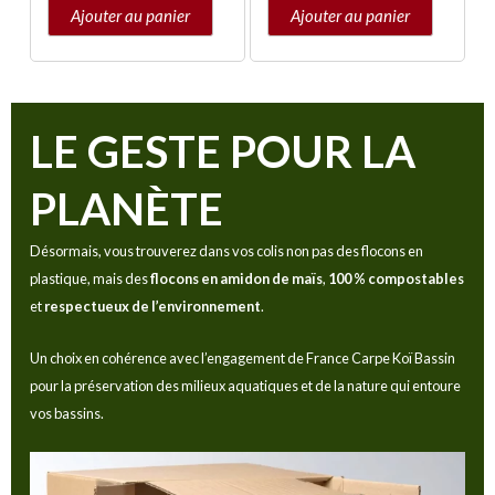
Ajouter au panier
Ajouter au panier
LE GESTE POUR LA
PLANÈTE
Désormais, vous trouverez dans vos colis non pas des flocons en
plastique, mais des
flocons en amidon de maïs
,
100 % compostables
et
respectueux de l’environnement
.
Un choix en cohérence avec l’engagement de France Carpe Koï Bassin
pour la préservation des milieux aquatiques et de la nature qui entoure
vos bassins.