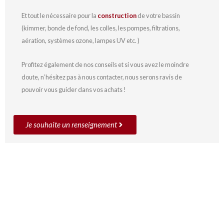
Et tout le nécessaire pour la
construction
de votre bassin
(kimmer, bonde de fond, les colles, les pompes, filtrations,
aération, systèmes ozone, lampes UV etc. )
Profitez également de nos conseils et si vous avez le moindre
doute, n’hésitez pas à nous contacter, nous serons ravis de
pouvoir vous guider dans vos achats !
Je souhaite un renseignement