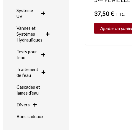
Systeme
37,50
€
TTC
UV
Ajouter au panie
Vannes et
Systèmes
Hydrauliques
Tests pour
l’eau
Traitement
de l’eau
Cascades et
lames d’eau
Divers
Bons cadeaux