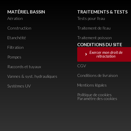
MATÉRIEL BASSIN
TRAITEMENTS & TESTS
Aération
Tests pour l'eau
Construction
Traitement de l'eau
Etanchéité
Traitement poisson
CONDITIONS DU SITE
Filtration
Exercer mon droit de
rétractation
Pompes
CGV
Raccords et tuyaux
Conditions de livraison
Vannes & syst. hydrauliques
Mentions légales
Systèmes UV
Politique de cookies
Paramètre des cookies