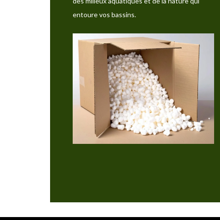
des milieux aquatiques et de la nature qui
entoure vos bassins.