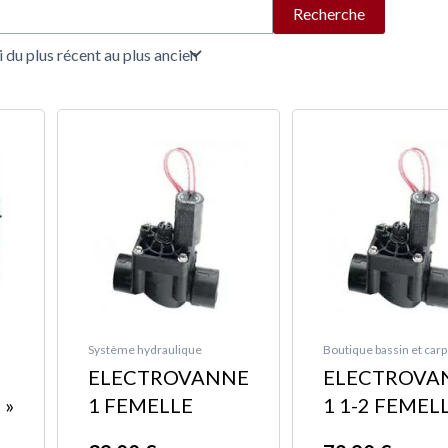
Recherche
Système hydraulique
Boutique bassin et carp
ELECTROVANNE
ELECTROVA
 »
1 FEMELLE
1 1-2 FEMEL