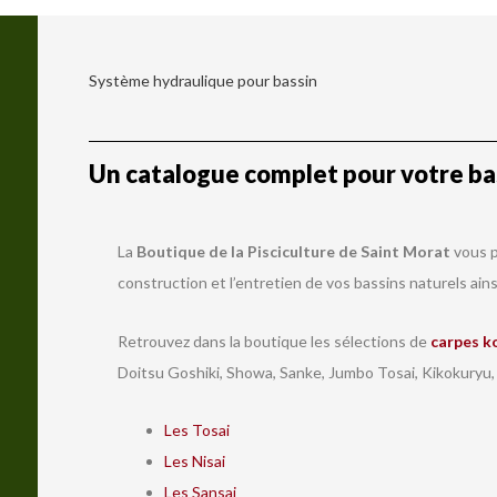
Système hydraulique pour bassin
Un catalogue complet pour votre bas
La
Boutique de la Pisciculture de Saint Morat
vous p
construction et l’entretien de vos bassins naturels ains
Retrouvez dans la boutique les sélections de
carpes k
Doitsu Goshiki, Showa, Sanke, Jumbo Tosai, Kikokuryu,
Les Tosai
Les Nisai
Les Sansai