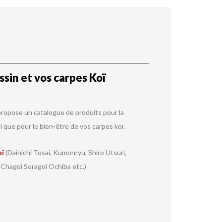
sin et vos carpes Koï
ropose un catalogue de produits pour la
i que pour le bien-être de vos carpes koï.
oï
(Dainichi Tosai, Kumonryu, Shiro Utsuri,
 Chagoi Soragoi Ochiba etc.)